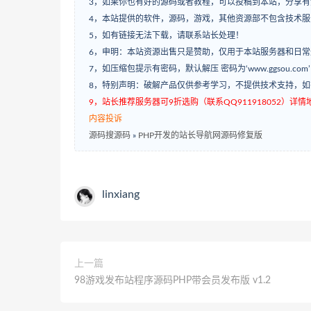
3，如果你也有好的源码或者教程，可以投稿到本站，分享
4，本站提供的软件，源码，游戏，其他资源部不包含技术
5，如有链接无法下载，请联系站长处理！
6，申明：本站资源出售只是赞助，仅用于本站服务器和日
7，如压缩包提示有密码，默认解压 密码为‘www.ggsou.com
8，特别声明：破解产品仅供参考学习，不提供技术支持，
9，站长推荐服务器可9折选购（联系QQ911918052）详情地址：w
内容投诉
源码搜源码
»
PHP开发的站长导航网源码修复版
linxiang
上一篇
98游戏发布站程序源码PHP带会员发布版 v1.2