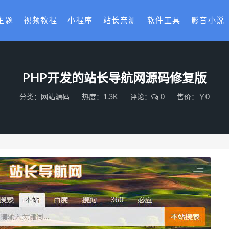
主题
视频教程
小程序
站长亲测
软件工具
影音小说
PHP开发的站长导航网源码修复版
分类：
网站源码
热度：1.3K
评论：
0
售价：￥0