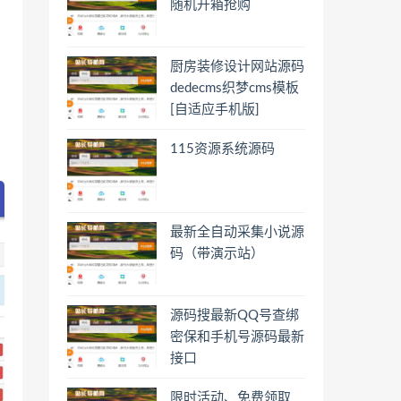
随机开箱抢购
厨房装修设计网站源码
dedecms织梦cms模板
[自适应手机版]
115资源系统源码
最新全自动采集小说源
码（带演示站）
源码搜最新QQ号查绑
密保和手机号源码最新
接口
限时活动、免费领取