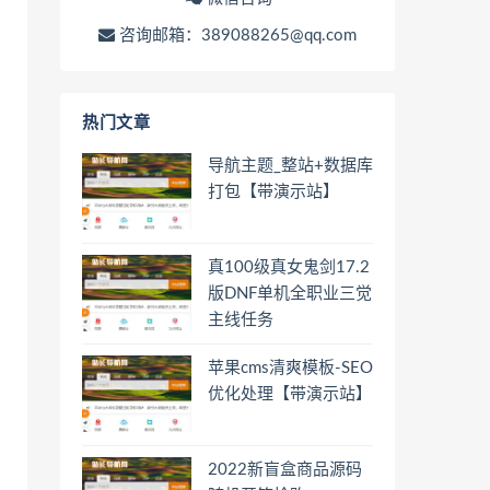
咨询邮箱：389088265@qq.com
热门文章
导航主题_整站+数据库
打包【带演示站】
真100级真女鬼剑17.2
版DNF单机全职业三觉
主线任务
苹果cms清爽模板-SEO
优化处理【带演示站】
2022新盲盒商品源码