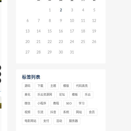
1
2
3
4
5
6
7
8
9
10
11
12
13
14
15
16
17
18
19
20
21
22
23
24
25
26
27
28
29
30
31
标签列表
源码
下载
主题
模版
代码高亮
美化
乐云资源网
论坛
模板
乐云
微信
小程序
教程
SEO
学习
视频
引流
抖音
系统
网站
会员
电影网站
支付
活动
服务器