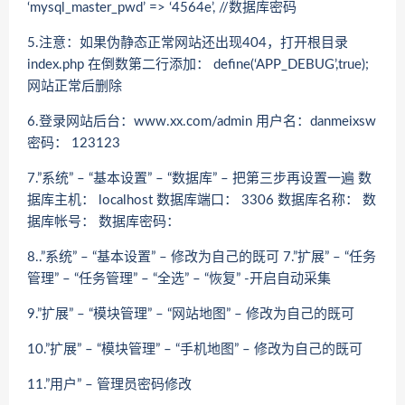
‘mysql_master_pwd’ => ‘4564e’, //数据库密码
5.注意：如果伪静态正常网站还出现404，打开根目录
index.php 在倒数第二行添加： define(‘APP_DEBUG’,true);
网站正常后删除
6.登录网站后台：www.xx.com/admin 用户名：danmeixsw
密码： 123123
7.”系统” – “基本设置” – “数据库” – 把第三步再设置一遍 数
据库主机： localhost 数据库端口： 3306 数据库名称： 数
据库帐号： 数据库密码：
8..”系统” – “基本设置” – 修改为自己的既可 7.”扩展” – “任务
管理” – “任务管理” – “全选” – “恢复” -开启自动采集
9.”扩展” – “模块管理” – “网站地图” – 修改为自己的既可
10.”扩展” – “模块管理” – “手机地图” – 修改为自己的既可
11.”用户” – 管理员密码修改