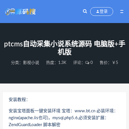
登录
ptcms自动采集小说系统源码 电脑版+手
机版
分类：
影视小说
热度：1.3K
评论：
0
售价：￥5
安装教程：
安装宝塔面板一键安装环境 宝塔：www.bt.cn 必装环境：
nginx(apache.iis也可)，mysql,php5.6,必须安装扩展：
ZendGuardLoader 脚本解密