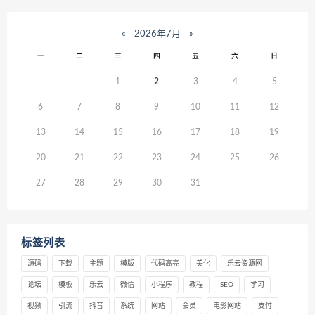
«
2026年7月
»
一
二
三
四
五
六
日
1
2
3
4
5
6
7
8
9
10
11
12
13
14
15
16
17
18
19
20
21
22
23
24
25
26
27
28
29
30
31
标签列表
源码
下载
主题
模版
代码高亮
美化
乐云资源网
论坛
模板
乐云
微信
小程序
教程
SEO
学习
视频
引流
抖音
系统
网站
会员
电影网站
支付