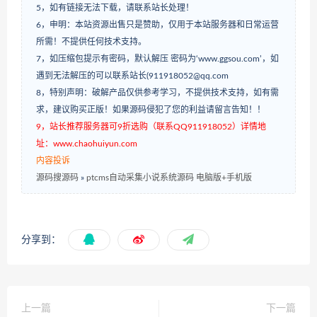
5，如有链接无法下载，请联系站长处理！
6，申明：本站资源出售只是赞助，仅用于本站服务器和日常运营
所需！不提供任何技术支持。
7，如压缩包提示有密码，默认解压 密码为‘www.ggsou.com’，如
遇到无法解压的可以联系站长(911918052@qq.com
8，特别声明：破解产品仅供参考学习，不提供技术支持，如有需
求，建议购买正版！如果源码侵犯了您的利益请留言告知！！
9，站长推荐服务器可9折选购（联系QQ911918052）详情地
址：www.chaohuiyun.com
内容投诉
源码搜源码
»
ptcms自动采集小说系统源码 电脑版+手机版
分享到：
上一篇
下一篇