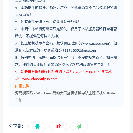
奖励和额外的收入！
4，本站提供的软件，源码，游戏，其他资源部不包含技术服务请
大家谅解！
5，如有链接无法下载，请联系站长处理！
6，申明：本站资源出售只是赞助，仅用于本站服务器和日常运营
所需！不提供任何技术支持。
7，如压缩包提示有密码，默认解压 密码为‘www.ggsou.com’，如
遇到无法解压的可以联系站长(911918052@qq.com
8，特别声明：破解产品仅供参考学习，不提供技术支持，如有需
求，建议购买正版！如果源码侵犯了您的利益请留言告知！！
9，站长推荐服务器可9折选购（联系QQ911918052）详情地
址：www.chaohuiyun.com
内容投诉
源码搜源码
»
Wordpress简约大气昼夜切换导航主题模板NDNAV
主题
分享到：