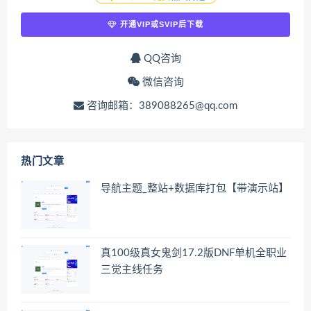
开通VIP或SVIP后下载
QQ咨询
微信咨询
咨询邮箱：389088265@qq.com
热门文章
导航主题_整站+数据库打包【带演示站】
真100级真女鬼剑17.2版DNF单机全职业
三觉主线任务