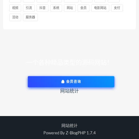
视频
引流
抖音
系统
网站
会员
电影网站
支付
活动
服务器
一个各种精品类型的源码网站！
会员咨询
网站统计
网站统计
Powered By
Z-BlogPHP 1.7.4