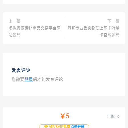
上一篇
下一篇
虚拟资源素材商品交易平台网
PHP专业售卖物联上网卡流量
站源码
卡官网源码
发表评论
您需要
登录
后才能发表评论
￥5
已售：0
VIP/SVIP免费
点击开通