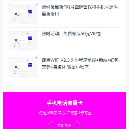
源码搜最新QQ号查绑密保和手机号源码
最新接口
限时活动、免费领取50元VIP卷
即用WIFI V2.3.9 小程序前端+后端+红包
营销+自媒体 微擎小程序
手机电话流量卡
0元包邮到家-官方+正规营业厅可查
立即办理