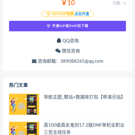
￥10
已售：0
VIP/SVIP免费
点击开通
开通VIP或SVIP后下载
QQ咨询
微信咨询
咨询邮箱：389088265@qq.com
热门文章
导航主题_整站+数据库打包【带演示站】
真100级真女鬼剑17.2版DNF单机全职业
三觉主线任务