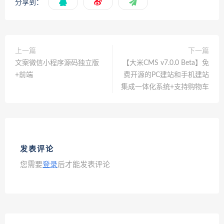
分享到：
上一篇
下一篇
文案微信小程序源码独立版
【大米CMS v7.0.0 Beta】免
+前端
费开源的PC建站和手机建站
集成一体化系统+支持购物车
发表评论
您需要
登录
后才能发表评论