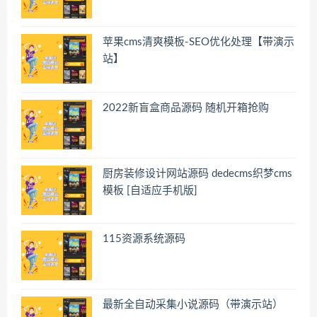
苹果cms清爽模板-SEO优化处理【带演示
站】
2022新盲盒商品源码 随机开箱抢购
厨房装修设计网站源码 dedecms织梦cms
模板 [自适应手机版]
115资源系统源码
最新全自动采集小说源码（带演示站）