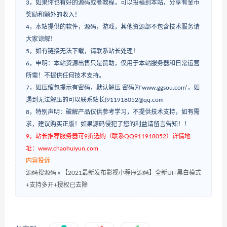
3，如果你也有好的源码或者教程，可以投稿到本站，分享有金币
奖励和额外的收入！
4，本站提供的软件，源码，游戏，其他资源部不包含技术服务请
大家谅解！
5，如有链接无法下载，请联系站长处理！
6，申明：本站资源出售只是赞助，仅用于本站服务器和日常运营
所需！不提供任何技术支持。
7，如压缩包提示有密码，默认解压 密码为‘www.ggsou.com’，如
遇到无法解压的可以联系站长(911918052@qq.com
8，特别声明：破解产品仅供参考学习，不提供技术支持，如有需
求，建议购买正版！如果源码侵犯了您的利益请留言告知！！
9，站长推荐服务器可9折选购（联系QQ911918052）详情地
址：www.chaohuiyun.com
内容投诉
源码搜源码
»
【2021最新发布影视小程序源码】全新UI+黑白模式
+支持多开+授权已去除