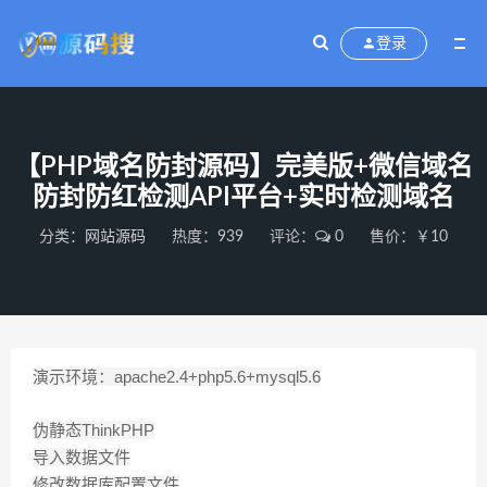
登录
【PHP域名防封源码】完美版+微信域名
防封防红检测API平台+实时检测域名
分类：
网站源码
热度：939
评论：
0
售价：￥10
演示环境：apache2.4+php5.6+mysql5.6
伪静态ThinkPHP
导入数据文件
修改数据库配置文件