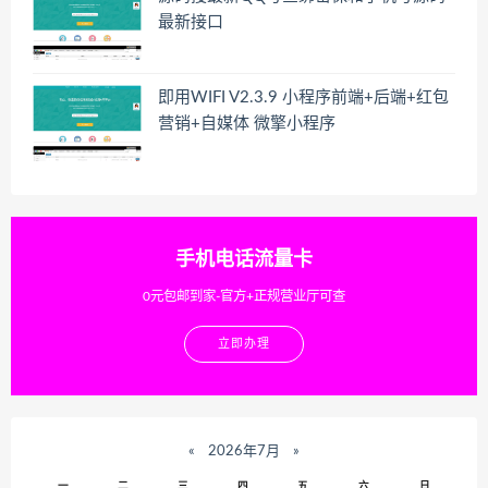
最新接口
即用WIFI V2.3.9 小程序前端+后端+红包
营销+自媒体 微擎小程序
手机电话流量卡
0元包邮到家-官方+正规营业厅可查
立即办理
«
2026年7月
»
一
二
三
四
五
六
日