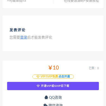
+可编译成h5
在线要饭源码+安装教程
发表评论
您需要
登录
后才能发表评论
￥10
已售：0
VIP/SVIP免费
点击开通
开通VIP或SVIP后下载
QQ咨询
微信咨询