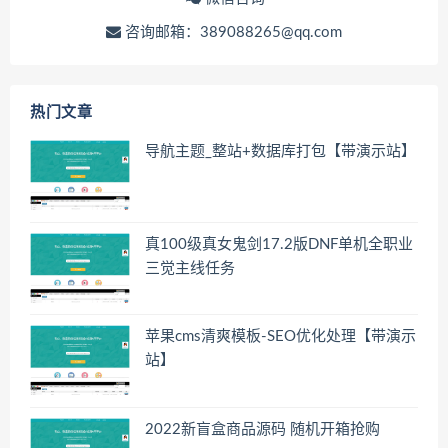
咨询邮箱：389088265@qq.com
热门文章
导航主题_整站+数据库打包【带演示站】
真100级真女鬼剑17.2版DNF单机全职业
三觉主线任务
苹果cms清爽模板-SEO优化处理【带演示
站】
2022新盲盒商品源码 随机开箱抢购