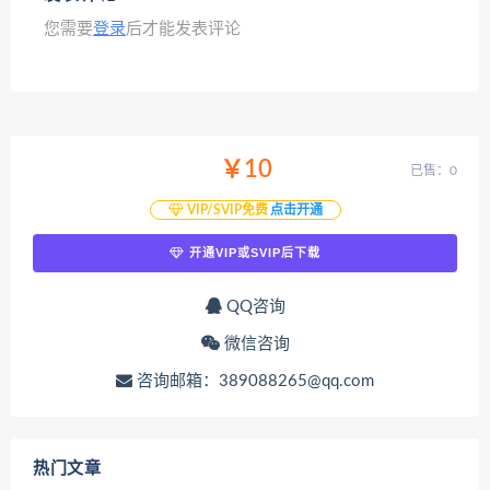
您需要
登录
后才能发表评论
￥10
已售：0
VIP/SVIP免费
点击开通
开通VIP或SVIP后下载
QQ咨询
微信咨询
咨询邮箱：389088265@qq.com
热门文章