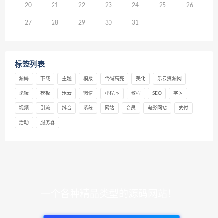
20
21
22
23
24
25
26
27
28
29
30
31
标签列表
源码
下载
主题
模版
代码高亮
美化
乐云资源网
论坛
模板
乐云
微信
小程序
教程
SEO
学习
视频
引流
抖音
系统
网站
会员
电影网站
支付
活动
服务器
一个各种精品类型的源码网站！