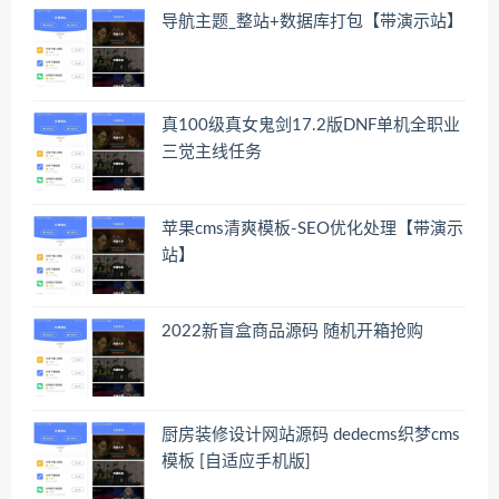
导航主题_整站+数据库打包【带演示站】
真100级真女鬼剑17.2版DNF单机全职业
三觉主线任务
苹果cms清爽模板-SEO优化处理【带演示
站】
2022新盲盒商品源码 随机开箱抢购
厨房装修设计网站源码 dedecms织梦cms
模板 [自适应手机版]