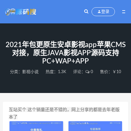
登录
2021年包更原生安卓影视app苹果CMS
对接，原生JAVA影视APP源码支持
PC+WAP+APP
分类：
影视小说
热度：1.3K
评论：
0
售价：￥10
互站买个 这个销量还是不错的，网上分享的都是去年老版
本了