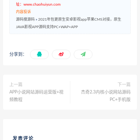
址：www.chaohuiyun.com
内容投诉
源码搜源码
»
2021年包更原生安卓影视app苹果CMS对接，原生
JAVA影视APP源码支持PC+WAP+APP
分享到：
上一篇
下一篇
APP小说网站源码运营版+视
杰奇2.3内核小说网站源码
频教程
PC+手机版
发表评论