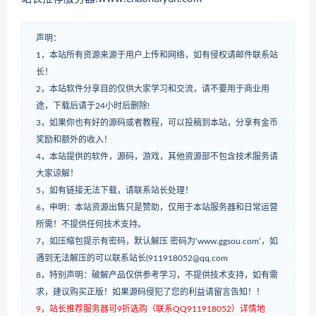
声明：
1，本站所有资源来源于用户上传和网络，如有侵权请邮件联系站
长！
2，本站软件分享目的仅供大家学习和交流，请不要用于商业用
途，下载后请于24小时后删除!
3，如果你也有好的源码或者教程，可以投稿到本站，分享有金币
奖励和额外的收入！
4，本站提供的软件，源码，游戏，其他资源部不包含技术服务请
大家谅解！
5，如有链接无法下载，请联系站长处理！
6，申明：本站资源出售只是赞助，仅用于本站服务器和日常运营
所需！不提供任何技术支持。
7，如压缩包提示有密码，默认解压 密码为‘www.ggsou.com’，如
遇到无法解压的可以联系站长(911918052@qq.com
8，特别声明：破解产品仅供参考学习，不提供技术支持，如有需
求，建议购买正版！如果源码侵犯了您的利益请留言告知！！
9，站长推荐服务器可9折选购（联系QQ911918052）详情地