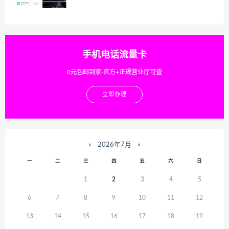
手机电话流量卡
0元包邮到家-官方+正规营业厅可查
立即办理
«
2026年7月
»
一
二
三
四
五
六
日
1
2
3
4
5
6
7
8
9
10
11
12
13
14
15
16
17
18
19