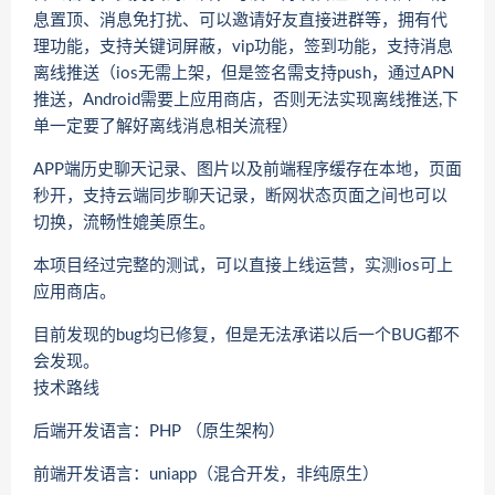
息置顶、消息免打扰、可以邀请好友直接进群等，拥有代
理功能，支持关键词屏蔽，vip功能，签到功能，支持消息
离线推送（ios无需上架，但是签名需支持push，通过APN
推送，Android需要上应用商店，否则无法实现离线推送,下
单一定要了解好离线消息相关流程）
APP端历史聊天记录、图片以及前端程序缓存在本地，页面
秒开，支持云端同步聊天记录，断网状态页面之间也可以
切换，流畅性媲美原生。
本项目经过完整的测试，可以直接上线运营，实测ios可上
应用商店。
目前发现的bug均已修复，但是无法承诺以后一个BUG都不
会发现。
技术路线
后端开发语言：PHP （原生架构）
前端开发语言：uniapp（混合开发，非纯原生）