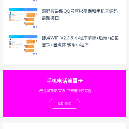
源码搜最新QQ号查绑密保和手机号源码
最新接口
即用WIFI V2.3.9 小程序前端+后端+红包
营销+自媒体 微擎小程序
手机电话流量卡
0元包邮到家-官方+正规营业厅可查
立即办理