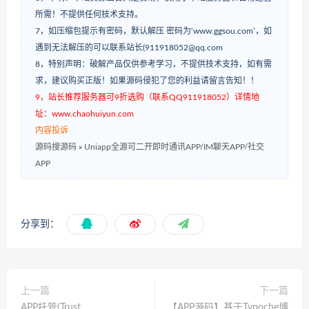
所需！不提供任何技术支持。
7，如压缩包提示有密码，默认解压 密码为‘www.ggsou.com’，如
遇到无法解压的可以联系站长(911918052@qq.com
8，特别声明：破解产品仅供参考学习，不提供技术支持，如有需
求，建议购买正版！如果源码侵犯了您的利益请留言告知！！
9，站长推荐服务器可9折选购（联系QQ911918052）详情地
址：www.chaohuiyun.com
内容投诉
源码搜源码
»
Uniapp全源可二开即时通讯APP/IM聊天APP/社交
APP
分享到：
上一篇
下一篇
APP托管(Trust
【APP源码】基于Typoche博