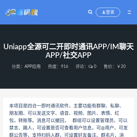
登录
Uniapp全源可二开即时通讯APP/IM聊天
APP/社交APP
分类：
APP应用
热度：916
评论：
0
售价：￥20
本项目是四合一即时通讯软件，主要功能有群聊、私聊、
朋友圈、可以发送文字、语音、视频、图片、表情、红
包，转账等。消息可以撤回， 群组可以设置管理员、可以
禁言、踢人，可设置是否可查看用户信息，可@用户、可发
群公告等，支持扫码入群，可设置好友备注、群名片、消