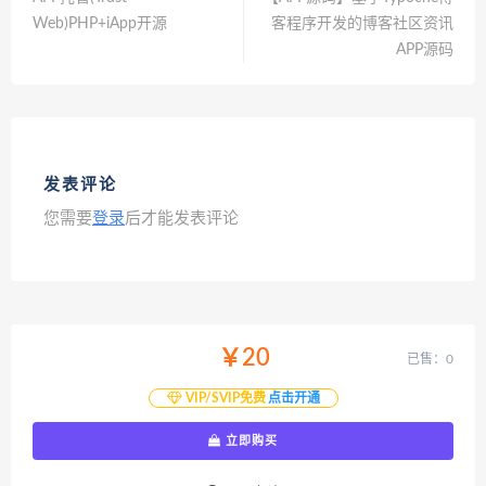
Web)PHP+iApp开源
客程序开发的博客社区资讯
APP源码
发表评论
您需要
登录
后才能发表评论
￥20
已售：0
VIP/SVIP免费
点击开通
立即购买