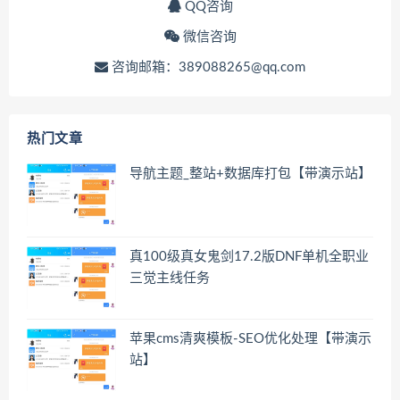
QQ咨询
微信咨询
咨询邮箱：389088265@qq.com
热门文章
导航主题_整站+数据库打包【带演示站】
真100级真女鬼剑17.2版DNF单机全职业
三觉主线任务
苹果cms清爽模板-SEO优化处理【带演示
站】