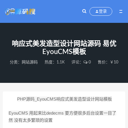
登录
响应式美发造型设计网站源码 易优
EyouCMS模板
分类：
网站源码
热度：1.1K
评论：
0
售价：￥10
PHP源码_EyouCMS响应式美发造型设计网站模板
EyouCMS 用起来比dedecms 要方便很多后台设置一目了
然 没有太多繁琐的设置