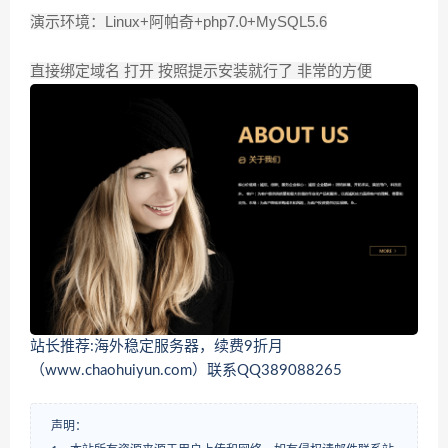
演示环境：Linux+阿帕奇+php7.0+MySQL5.6
直接绑定域名 打开 按照提示安装就行了 非常的方便
站长推荐:海外稳定服务器，续费9折月
（www.chaohuiyun.com）联系QQ389088265
声明：