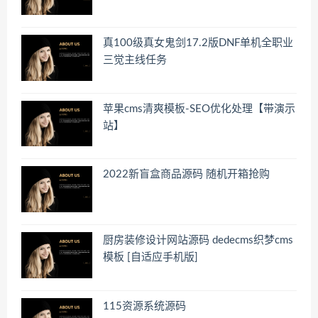
真100级真女鬼剑17.2版DNF单机全职业
三觉主线任务
苹果cms清爽模板-SEO优化处理【带演示
站】
2022新盲盒商品源码 随机开箱抢购
厨房装修设计网站源码 dedecms织梦cms
模板 [自适应手机版]
115资源系统源码