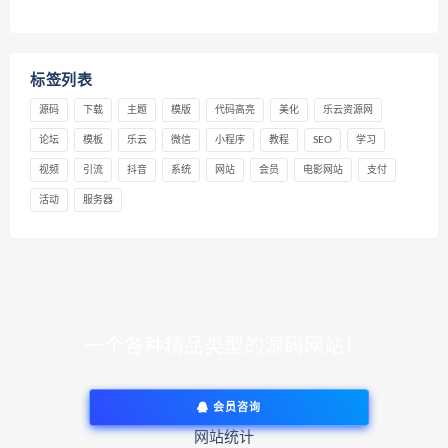
标签列表
源码
下载
主题
模版
代码高亮
美化
乐云资源网
论坛
模板
乐云
微信
小程序
教程
SEO
学习
视频
引流
抖音
系统
网站
会员
电影网站
支付
活动
服务器
一个各种精品类型的源码网站！
会员咨询
网站统计