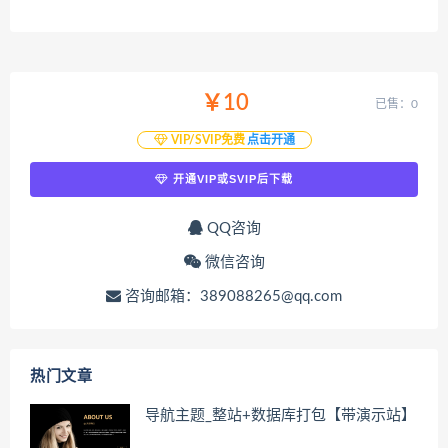
￥10
已售：0
VIP/SVIP免费
点击开通
开通VIP或SVIP后下载
QQ咨询
微信咨询
咨询邮箱：389088265@qq.com
热门文章
导航主题_整站+数据库打包【带演示站】