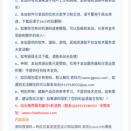
1，本站所有资源来源于用户上传和网络，如有侵权请邮件联系站
长！
2，本站软件分享目的仅供大家学习和交流，请不要用于商业用
途，下载后请于24小时后删除!
3，如果你也有好的源码或者教程，可以投稿到本站，分享有金币
奖励和额外的收入！
4，本站提供的软件，源码，游戏，其他资源部不包含技术服务请
大家谅解！
5，如有链接无法下载，请联系站长处理！
6，申明：本站资源出售只是赞助，仅用于本站服务器和日常运营
所需！不提供任何技术支持。
7，如压缩包提示有密码，默认解压 密码为‘www.ggsou.com’，如
遇到无法解压的可以联系站长(911918052@qq.com
8，特别声明：破解产品仅供参考学习，不提供技术支持，如有需
求，建议购买正版！如果源码侵犯了您的利益请留言告知！！
9，站长推荐服务器可9折选购（联系QQ911918052）详情地
址：www.chaohuiyun.com
内容投诉
源码搜源码
»
响应式美发造型设计网站源码 易优EyouCMS模板