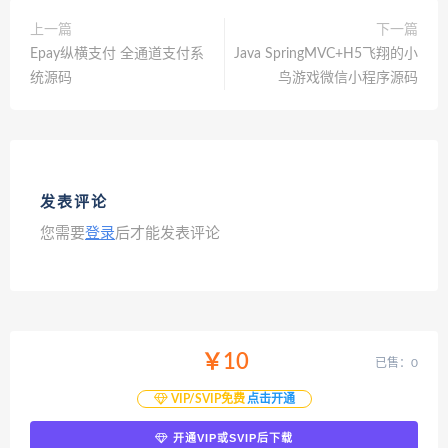
上一篇
下一篇
Epay纵横支付 全通道支付系
Java SpringMVC+H5飞翔的小
统源码
鸟游戏微信小程序源码
发表评论
您需要
登录
后才能发表评论
￥10
已售：0
VIP/SVIP免费
点击开通
开通VIP或SVIP后下载