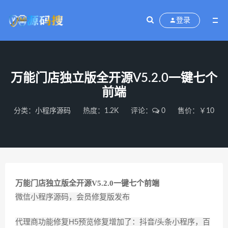
登录
万能门店独立版全开源V5.2.0一键七个
前端
分类：
小程序源码
热度：1.2K
评论：
0
售价：￥10
万能门店独立版全开源V5.2.0一键七个前端
微信小程序源码，会员修复版发布
代理商功能修复H5预览修复增加了：抖音/头条小程序，百