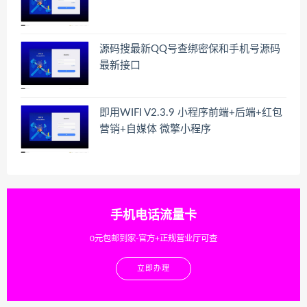
源码搜最新QQ号查绑密保和手机号源码
最新接口
即用WIFI V2.3.9 小程序前端+后端+红包
营销+自媒体 微擎小程序
手机电话流量卡
0元包邮到家-官方+正规营业厅可查
立即办理