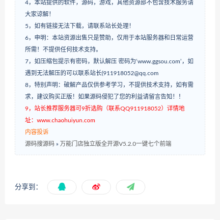
4，本站提供的软件，源码，游戏，其他资源部不包含技术服务请
大家谅解！
5，如有链接无法下载，请联系站长处理！
6，申明：本站资源出售只是赞助，仅用于本站服务器和日常运营
所需！不提供任何技术支持。
7，如压缩包提示有密码，默认解压 密码为‘www.ggsou.com’，如
遇到无法解压的可以联系站长(911918052@qq.com
8，特别声明：破解产品仅供参考学习，不提供技术支持，如有需
求，建议购买正版！如果源码侵犯了您的利益请留言告知！！
9，站长推荐服务器可9折选购（联系QQ911918052）详情地
址：www.chaohuiyun.com
内容投诉
源码搜源码
»
万能门店独立版全开源V5.2.0一键七个前端
分享到：