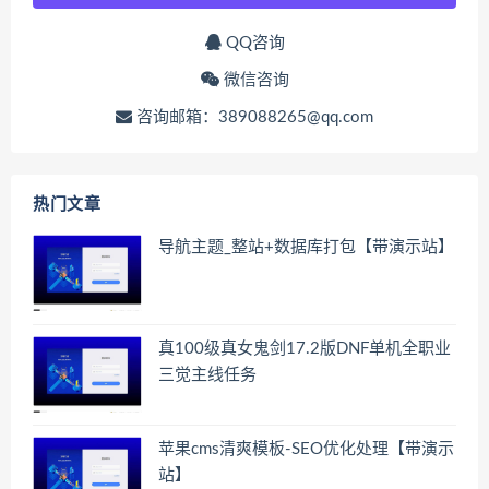
QQ咨询
微信咨询
咨询邮箱：389088265@qq.com
热门文章
导航主题_整站+数据库打包【带演示站】
真100级真女鬼剑17.2版DNF单机全职业
三觉主线任务
苹果cms清爽模板-SEO优化处理【带演示
站】