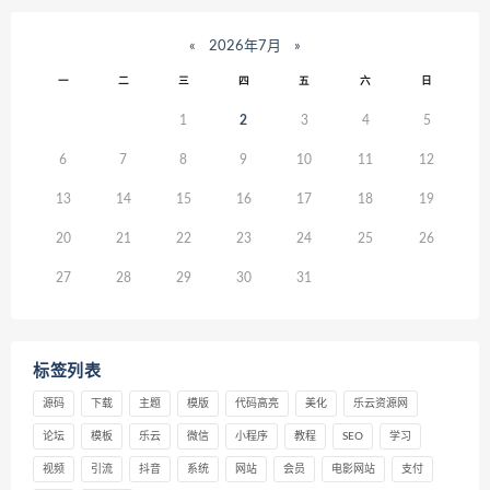
«
2026年7月
»
一
二
三
四
五
六
日
1
2
3
4
5
6
7
8
9
10
11
12
13
14
15
16
17
18
19
20
21
22
23
24
25
26
27
28
29
30
31
标签列表
源码
下载
主题
模版
代码高亮
美化
乐云资源网
论坛
模板
乐云
微信
小程序
教程
SEO
学习
视频
引流
抖音
系统
网站
会员
电影网站
支付