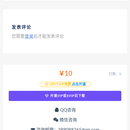
发表评论
您需要
登录
后才能发表评论
￥10
已售：0
VIP/SVIP免费
点击开通
开通VIP或SVIP后下载
QQ咨询
微信咨询
咨询邮箱：389088265@qq.com