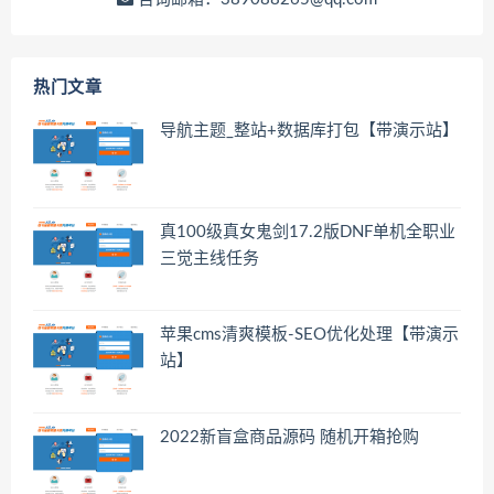
热门文章
导航主题_整站+数据库打包【带演示站】
真100级真女鬼剑17.2版DNF单机全职业
三觉主线任务
苹果cms清爽模板-SEO优化处理【带演示
站】
2022新盲盒商品源码 随机开箱抢购