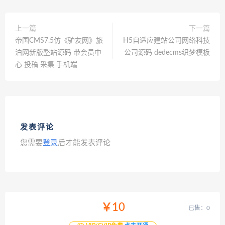
上一篇
下一篇
帝国CMS7.5仿《驴友网》旅
H5自适应建站公司网络科技
泊网新版整站源码 带会员中
公司源码 dedecms织梦模板
心 投稿 采集 手机端
发表评论
您需要
登录
后才能发表评论
￥10
已售：0