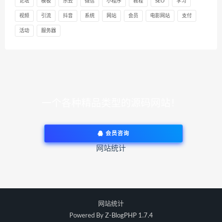
论坛
模板
乐云
微信
小程序
教程
SEO
学习
视频
引流
抖音
系统
网站
会员
电影网站
支付
活动
服务器
一个各种精品类型的源码网站！
会员咨询
网站统计
网站统计
Powered By
Z-BlogPHP 1.7.4