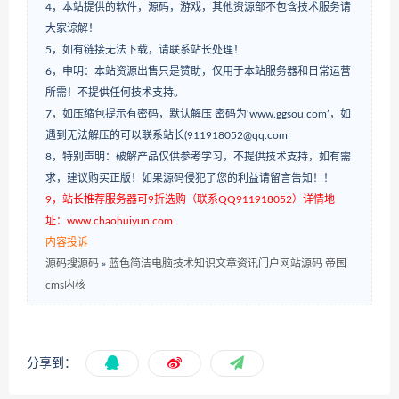
4，本站提供的软件，源码，游戏，其他资源部不包含技术服务请
大家谅解！
5，如有链接无法下载，请联系站长处理！
6，申明：本站资源出售只是赞助，仅用于本站服务器和日常运营
所需！不提供任何技术支持。
7，如压缩包提示有密码，默认解压 密码为‘www.ggsou.com’，如
遇到无法解压的可以联系站长(911918052@qq.com
8，特别声明：破解产品仅供参考学习，不提供技术支持，如有需
求，建议购买正版！如果源码侵犯了您的利益请留言告知！！
9，站长推荐服务器可9折选购（联系QQ911918052）详情地
址：www.chaohuiyun.com
内容投诉
源码搜源码
»
蓝色简洁电脑技术知识文章资讯门户网站源码 帝国
cms内核
分享到：