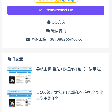
VIP/SVIP免费
点击开通
开通VIP或SVIP后下载
QQ咨询
微信咨询
咨询邮箱：389088265@qq.com
热门文章
导航主题_整站+数据库打包【带演示站】
真100级真女鬼剑17.2版DNF单机全职业
三觉主线任务