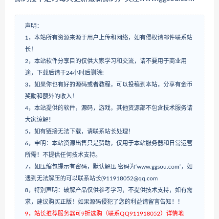
声明：
1，本站所有资源来源于用户上传和网络，如有侵权请邮件联系站
长！
2，本站软件分享目的仅供大家学习和交流，请不要用于商业用
途，下载后请于24小时后删除!
3，如果你也有好的源码或者教程，可以投稿到本站，分享有金币
奖励和额外的收入！
4，本站提供的软件，源码，游戏，其他资源部不包含技术服务请
大家谅解！
5，如有链接无法下载，请联系站长处理！
6，申明：本站资源出售只是赞助，仅用于本站服务器和日常运营
所需！不提供任何技术支持。
7，如压缩包提示有密码，默认解压 密码为‘www.ggsou.com’，如
遇到无法解压的可以联系站长(911918052@qq.com
8，特别声明：破解产品仅供参考学习，不提供技术支持，如有需
求，建议购买正版！如果源码侵犯了您的利益请留言告知！！
9，站长推荐服务器可9折选购（联系QQ911918052）详情地