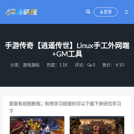
登录
手游传奇【逍遥传世】Linux手工外网端
+GM工具
分类：
游戏源码
热度：1.1K
评论：
0
售价：￥10
里面有视频教程，有想学习搭建的可以下载下来研究学习
下