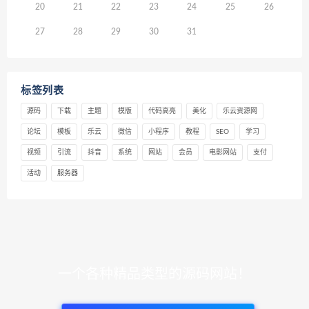
20
21
22
23
24
25
26
27
28
29
30
31
标签列表
源码
下载
主题
模版
代码高亮
美化
乐云资源网
论坛
模板
乐云
微信
小程序
教程
SEO
学习
视频
引流
抖音
系统
网站
会员
电影网站
支付
活动
服务器
一个各种精品类型的源码网站！