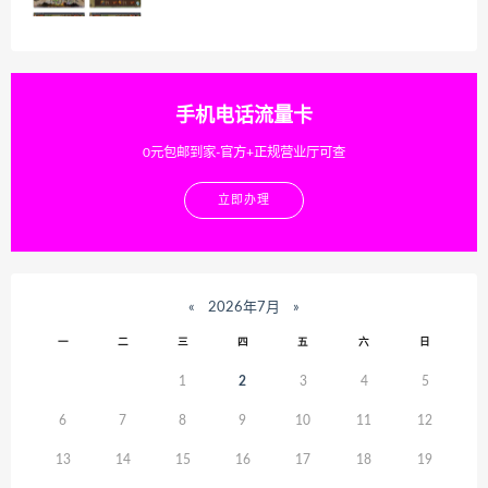
手机电话流量卡
0元包邮到家-官方+正规营业厅可查
立即办理
«
2026年7月
»
一
二
三
四
五
六
日
1
2
3
4
5
6
7
8
9
10
11
12
13
14
15
16
17
18
19