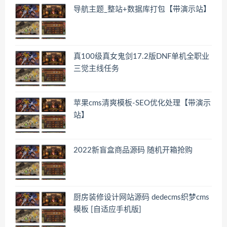
导航主题_整站+数据库打包【带演示站】
真100级真女鬼剑17.2版DNF单机全职业
三觉主线任务
苹果cms清爽模板-SEO优化处理【带演示
站】
2022新盲盒商品源码 随机开箱抢购
厨房装修设计网站源码 dedecms织梦cms
模板 [自适应手机版]