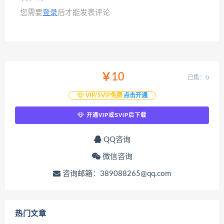
您需要
登录
后才能发表评论
￥10
已售：0
VIP/SVIP免费
点击开通
开通VIP或SVIP后下载
QQ咨询
微信咨询
咨询邮箱：389088265@qq.com
热门文章