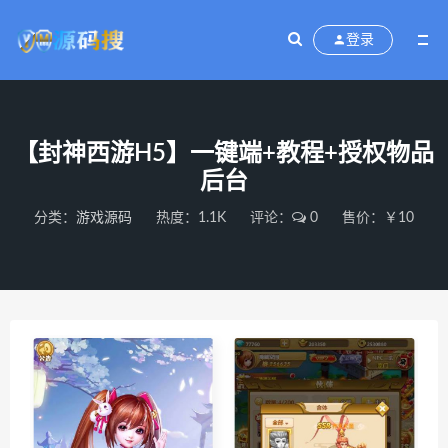
登录
【封神西游H5】一键端+教程+授权物品
后台
分类：
游戏源码
热度：1.1K
评论：
0
售价：￥10