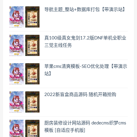
导航主题_整站+数据库打包【带演示站】
真100级真女鬼剑17.2版DNF单机全职业
三觉主线任务
苹果cms清爽模板-SEO优化处理【带演示
站】
2022新盲盒商品源码 随机开箱抢购
厨房装修设计网站源码 dedecms织梦cms
模板 [自适应手机版]