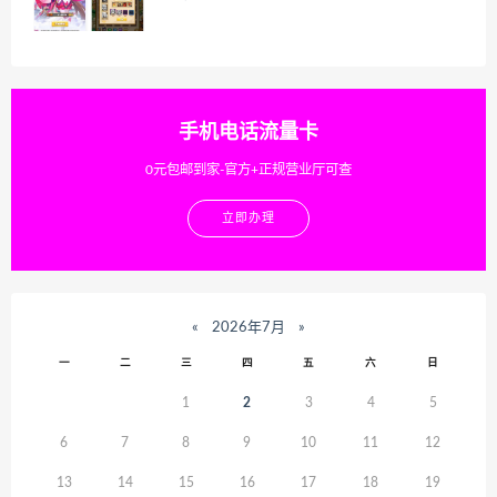
手机电话流量卡
0元包邮到家-官方+正规营业厅可查
立即办理
«
2026年7月
»
一
二
三
四
五
六
日
1
2
3
4
5
6
7
8
9
10
11
12
13
14
15
16
17
18
19