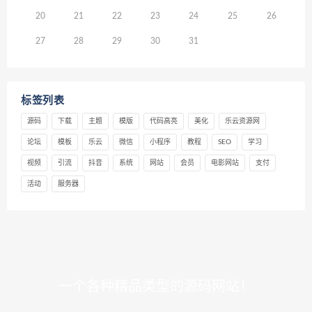
20
21
22
23
24
25
26
27
28
29
30
31
标签列表
源码
下载
主题
模版
代码高亮
美化
乐云资源网
论坛
模板
乐云
微信
小程序
教程
SEO
学习
视频
引流
抖音
系统
网站
会员
电影网站
支付
活动
服务器
一个各种精品类型的源码网站！