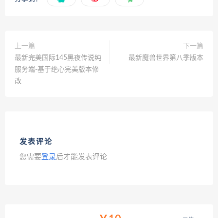
上一篇
下一篇
最新完美国际145黑夜传说纯
最新魔兽世界第八季版本
服务端-基于绝心完美版本修
改
发表评论
您需要
登录
后才能发表评论