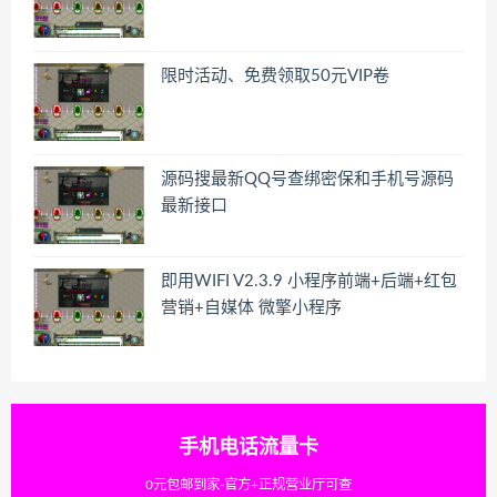
限时活动、免费领取50元VIP卷
源码搜最新QQ号查绑密保和手机号源码
最新接口
即用WIFI V2.3.9 小程序前端+后端+红包
营销+自媒体 微擎小程序
手机电话流量卡
0元包邮到家-官方+正规营业厅可查