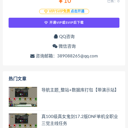
￥10
已售：0
VIP/SVIP免费
点击开通
开通VIP或SVIP后下载
QQ咨询
微信咨询
咨询邮箱：389088265@qq.com
热门文章
导航主题_整站+数据库打包【带演示站】
真100级真女鬼剑17.2版DNF单机全职业
三觉主线任务