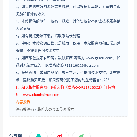
3，如果你也有好的源码或者教程，可以投稿到本站，分享有金币
奖励和额外的收入！
4，本站提供的软件，源码，游戏，其他资源部不包含技术服务请
大家谅解！
5，如有链接无法下载，请联系站长处理！
6，申明：本站资源出售只是赞助，仅用于本站服务器和日常运营
所需！不提供任何技术支持。
7，如压缩包提示有密码，默认解压 密码为‘www.ggsou.com’，如
遇到无法解压的可以联系站长(911918052@qq.com
8，特别声明：破解产品仅供参考学习，不提供技术支持，如有需
求，建议购买正版！如果源码侵犯了您的利益请留言告知！！
9，站长推荐服务器可9折选购（联系QQ911918052）详情地
址：www.chaohuiyun.com
内容投诉
源码搜源码
»
最新大秦帝国传奇版本
分享到：