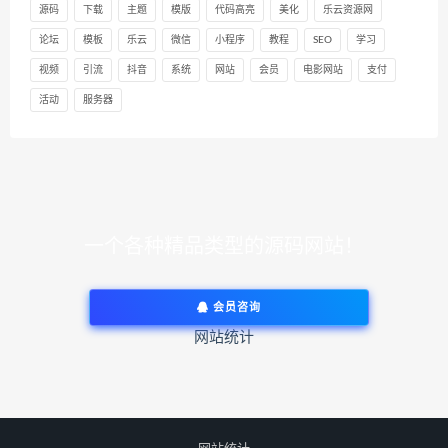
源码
下载
主题
模版
代码高亮
美化
乐云资源网
论坛
模板
乐云
微信
小程序
教程
SEO
学习
视频
引流
抖音
系统
网站
会员
电影网站
支付
活动
服务器
一个各种精品类型的源码网站！
会员咨询
网站统计