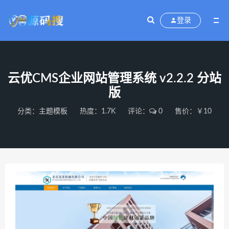
登录
云优CMS企业网站管理系统 v2.2.2 分站
版
分类：
主题模板
热度：1.7K
评论：
0
售价：￥10