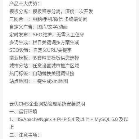
产品十大优势：
模板分离：模板程序分离，深度二次开发
三网合一：电脑/手机/微信 多终端访问
自定义广告：图片/文字/动画
定时发布：SEO维护，无需人工值守
多词生成：栏目关键词多方案生成
SEO设置：自定义URL/关键字
商业模板：多套精美模板供您选择
城市分站：任意设置城市推广区域
热门标签：自动替换关键词链接
站点地图：一键生成xml地图
云优CMS企业网站管理系统安装说明
一、运行环境
1、IIS/Apache/Nginx + PHP 5.4 及以上 + MySQL 5.0 及以
上
二、注意事项：