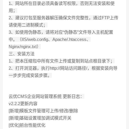
1、网站所在目录必须具备读写权限，否则无法安装和使
用；
2、建议打包至服务器解压确保文件完整性，通过FTP上传
请使用二进制模式；
3、如使用伪静态，请将对应“伪静态”文件导入主机配置
中。（IIS/web.config、Apache/.htaccess、
Nginx/nginx.txt）
三、安装方法
1、把本压缩包中所有文件上传或复制到站点根目录下；
2、打开浏览器，执行http://网站访问路径/，根据安装向导
一步步完成安装步骤。
云优CMS企业网站管理系统 更新日志：
v2.2.2更新内容
[新增]模板文件管理可上传/修改/删除
[新增]基础设置增加调试模式开关
[优化]前台性能优化