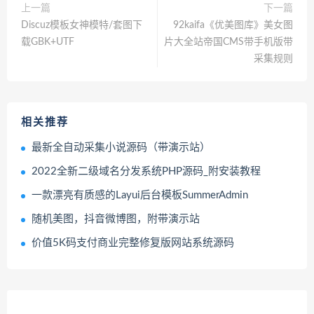
上一篇
下一篇
Discuz模板女神模特/套图下
92kaifa《优美图库》美女图
载GBK+UTF
片大全站帝国CMS带手机版带
采集规则
相关推荐
最新全自动采集小说源码（带演示站）
2022全新二级域名分发系统PHP源码_附安装教程
一款漂亮有质感的Layui后台模板SummerAdmin
随机美图，抖音微博图，附带演示站
价值5K码支付商业完整修复版网站系统源码