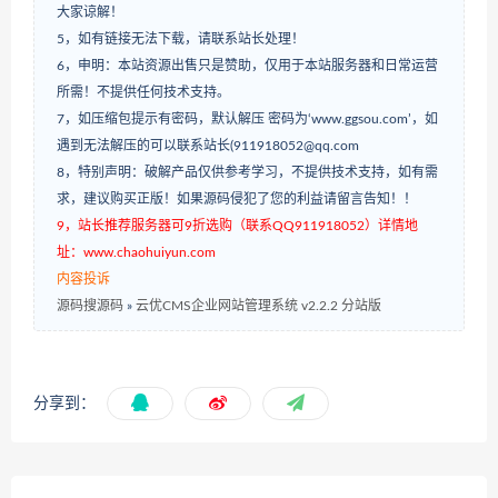
大家谅解！
5，如有链接无法下载，请联系站长处理！
6，申明：本站资源出售只是赞助，仅用于本站服务器和日常运营
所需！不提供任何技术支持。
7，如压缩包提示有密码，默认解压 密码为‘www.ggsou.com’，如
遇到无法解压的可以联系站长(911918052@qq.com
8，特别声明：破解产品仅供参考学习，不提供技术支持，如有需
求，建议购买正版！如果源码侵犯了您的利益请留言告知！！
9，站长推荐服务器可9折选购（联系QQ911918052）详情地
址：www.chaohuiyun.com
内容投诉
源码搜源码
»
云优CMS企业网站管理系统 v2.2.2 分站版
分享到：