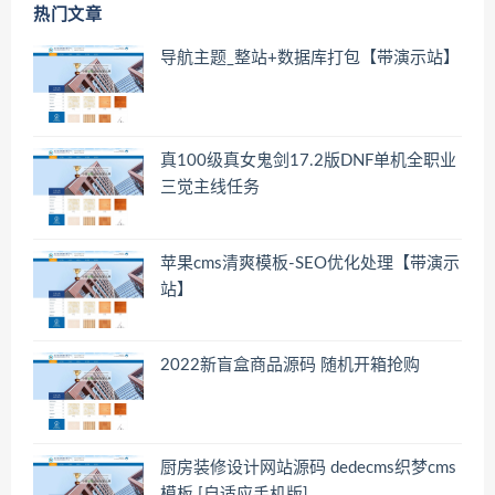
热门文章
导航主题_整站+数据库打包【带演示站】
真100级真女鬼剑17.2版DNF单机全职业
三觉主线任务
苹果cms清爽模板-SEO优化处理【带演示
站】
2022新盲盒商品源码 随机开箱抢购
厨房装修设计网站源码 dedecms织梦cms
模板 [自适应手机版]