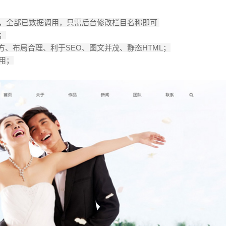
单，全部已数据调用，只需后台修改栏目名称即可
；
大方、布局合理、利于SEO、图文并茂、静态HTML；
用；