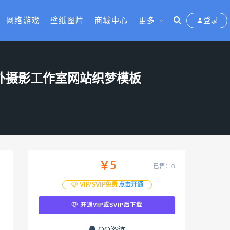
网络游戏
壁纸图片
商城中心
更多
登录
户外摄影工作室网站织梦模板
￥5
已售：0
VIP/SVIP免费
点击开通
开通VIP或SVIP后下载