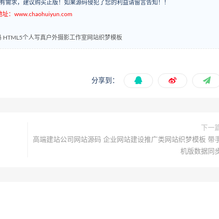
如有需求，建议购买正版！如果源码侵犯了您的利益请留言告知！！
ww.chaohuiyun.com
 HTML5个人写真户外摄影工作室网站织梦模板
分享到：
下一
高端建站公司网站源码 企业网站建设推广类网站织梦模板 带
机版数据同