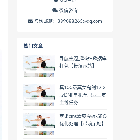
QQ咨询
微信咨询
咨询邮箱：389088265@qq.com
热门文章
导航主题_整站+数据库
打包【带演示站】
真100级真女鬼剑17.2
版DNF单机全职业三觉
主线任务
苹果cms清爽模板-SEO
优化处理【带演示站】