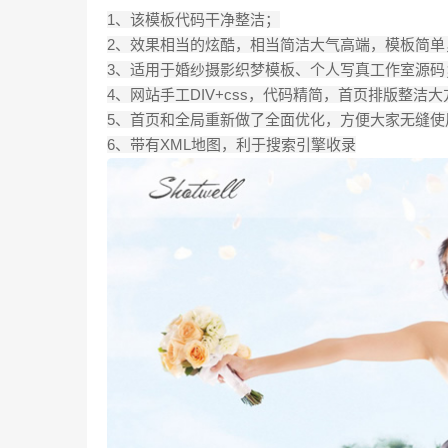
1、该模板代码干净整洁；
2、效果相当的炫酷，相当简洁大气高端，模板简
3、适用于婚纱摄影织梦模板、个人写真工作室源码
4、网站手工DIV+css，代码精简，首页排版整洁
5、首页和全局重新做了全面优化，方便大家无缝使
6、带有XML地图，利于搜索引擎收录