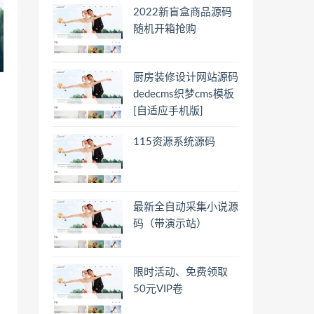
2022新盲盒商品源码
随机开箱抢购
厨房装修设计网站源码
dedecms织梦cms模板
[自适应手机版]
115资源系统源码
最新全自动采集小说源
码（带演示站）
限时活动、免费领取
50元VIP卷