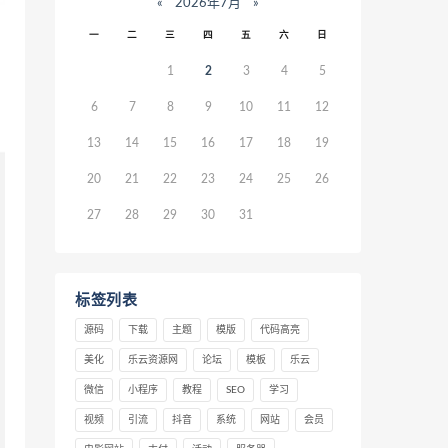
«
2026年7月
»
一
二
三
四
五
六
日
1
2
3
4
5
6
7
8
9
10
11
12
13
14
15
16
17
18
19
20
21
22
23
24
25
26
27
28
29
30
31
标签列表
源码
下载
主题
模版
代码高亮
美化
乐云资源网
论坛
模板
乐云
微信
小程序
教程
SEO
学习
视频
引流
抖音
系统
网站
会员