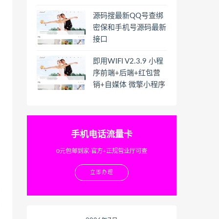
源码搜最新QQ号查绑
密保和手机号源码最新
接口
即用WIFI V2.3.9 小程
序前端+后端+红包营
销+自媒体 微擎小程序
手机电话流量卡
0元包邮到家-官方+正规营业厅可查
立即办理