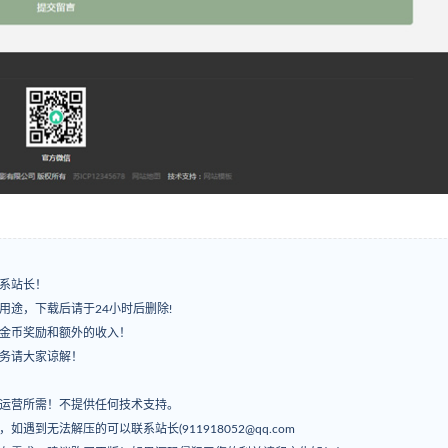
系站长！
用途，下载后请于24小时后删除!
有金币奖励和额外的收入！
服务请大家谅解！
常运营所需！不提供任何技术支持。
’，如遇到无法解压的可以联系站长(911918052@qq.com