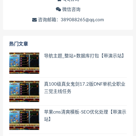
微信咨询
咨询邮箱：389088265@qq.com
热门文章
导航主题_整站+数据库打包【带演示站】
真100级真女鬼剑17.2版DNF单机全职业
三觉主线任务
苹果cms清爽模板-SEO优化处理【带演示
站】