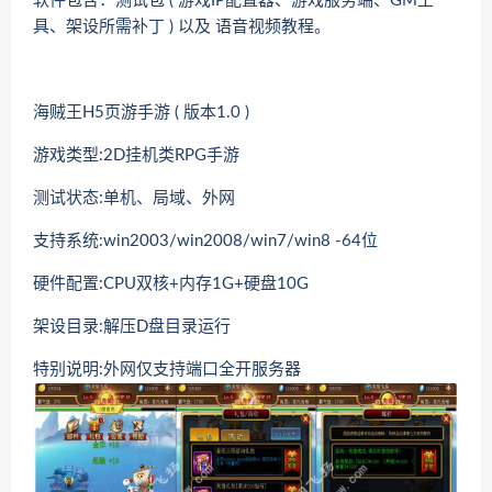
软件包含：测试包 ( 游戏IP配置器、游戏服务端、GM工
具、架设所需补丁 ) 以及 语音视频教程。
海贼王H5页游手游 ( 版本1.0 )
游戏类型:2D挂机类RPG手游
测试状态:单机、局域、外网
支持系统:win2003/win2008/win7/win8 -64位
硬件配置:CPU双核+内存1G+硬盘10G
架设目录:解压D盘目录运行
特别说明:外网仅支持端口全开服务器