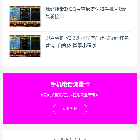
源码搜最新QQ号查绑密保和手机号源码
最新接口
即用WIFI V2.3.9 小程序前端+后端+红包
营销+自媒体 微擎小程序
手机电话流量卡
0元包邮到家-官方+正规营业厅可查
立即办理
«
2026年7月
»