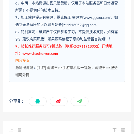
6，申明：本站资源出售只是赞助，仅用于本站服务器和日常运营
所需！不提供任何技术支持。
7，如压缩包提示有密码，默认解压 密码为‘www.ggsou.com’，如
遇到无法解压的可以联系站长(911918052@qq.com
8，特别声明：破解产品仅供参考学习，不提供技术支持，如有需
求，建议购买正版！如果源码侵犯了您的利益请留言告知！！
9，站长推荐服务器可9折选购（联系QQ911918052）详情地
址：www.chaohuiyun.com
内容投诉
源码搜源码
»
[手游] 海贼王H5手游单机版一键端，海贼王H5服务
端可外网
分享到：
上一篇
下一篇