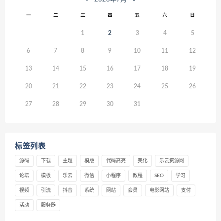
一
二
三
四
五
六
日
1
2
3
4
5
6
7
8
9
10
11
12
13
14
15
16
17
18
19
20
21
22
23
24
25
26
27
28
29
30
31
标签列表
源码
下载
主题
模版
代码高亮
美化
乐云资源网
论坛
模板
乐云
微信
小程序
教程
SEO
学习
视频
引流
抖音
系统
网站
会员
电影网站
支付
活动
服务器