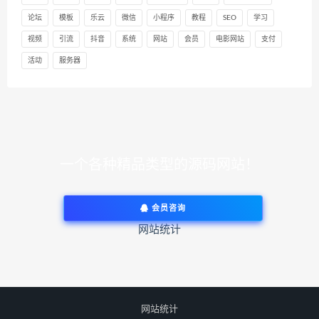
论坛
模板
乐云
微信
小程序
教程
SEO
学习
视频
引流
抖音
系统
网站
会员
电影网站
支付
活动
服务器
一个各种精品类型的源码网站！
会员咨询
网站统计
网站统计