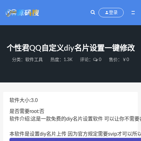
登录
个性君QQ自定义diy名片设置一键修改
分类：
软件工具
热度：1.3K
评论：
0
售价：￥0
软件大小:3.0
是否需要root:否
软件介绍:这是一款免费的diy名片设置软件 可以让你不需要各
本软件是设置diy名片上传 因为官方规定需要svip才可以所以