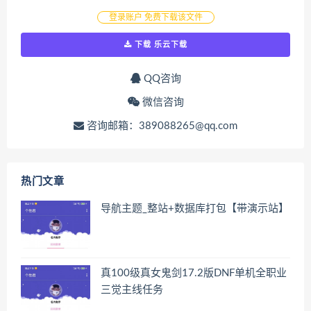
登录账户 免费下载该文件
下载 乐云下载
QQ咨询
微信咨询
咨询邮箱：389088265@qq.com
热门文章
导航主题_整站+数据库打包【带演示站】
真100级真女鬼剑17.2版DNF单机全职业
三觉主线任务