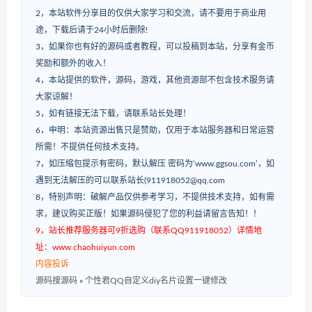
2，本站软件分享目的仅供大家学习和交流，请不要用于商业用
途，下载后请于24小时后删除!
3，如果你也有好的源码或者教程，可以投稿到本站，分享有金币
奖励和额外的收入！
4，本站提供的软件，源码，游戏，其他资源部不包含技术服务请
大家谅解！
5，如有链接无法下载，请联系站长处理！
6，申明：本站资源出售只是赞助，仅用于本站服务器和日常运营
所需！不提供任何技术支持。
7，如压缩包提示有密码，默认解压 密码为‘www.ggsou.com’，如
遇到无法解压的可以联系站长(911918052@qq.com
8，特别声明：破解产品仅供参考学习，不提供技术支持，如有需
求，建议购买正版！如果源码侵犯了您的利益请留言告知！！
9，站长推荐服务器可9折选购（联系QQ911918052）详情地
址：www.chaohuiyun.com
内容投诉
源码搜源码
»
个性君QQ自定义diy名片设置一键修改