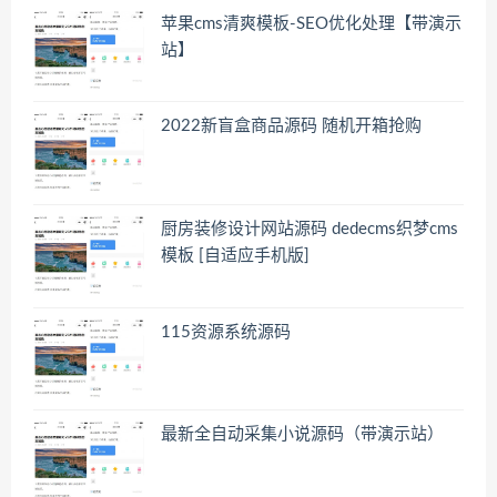
苹果cms清爽模板-SEO优化处理【带演示
站】
2022新盲盒商品源码 随机开箱抢购
厨房装修设计网站源码 dedecms织梦cms
模板 [自适应手机版]
115资源系统源码
最新全自动采集小说源码（带演示站）