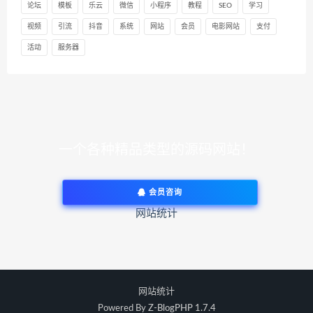
论坛
模板
乐云
微信
小程序
教程
SEO
学习
视频
引流
抖音
系统
网站
会员
电影网站
支付
活动
服务器
一个各种精品类型的源码网站！
会员咨询
网站统计
网站统计
Powered By
Z-BlogPHP 1.7.4