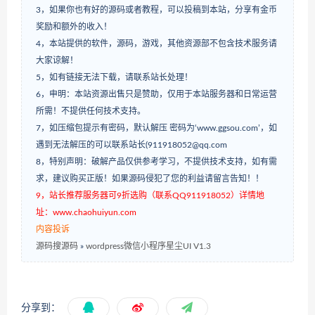
3，如果你也有好的源码或者教程，可以投稿到本站，分享有金币
奖励和额外的收入！
4，本站提供的软件，源码，游戏，其他资源部不包含技术服务请
大家谅解！
5，如有链接无法下载，请联系站长处理！
6，申明：本站资源出售只是赞助，仅用于本站服务器和日常运营
所需！不提供任何技术支持。
7，如压缩包提示有密码，默认解压 密码为‘www.ggsou.com’，如
遇到无法解压的可以联系站长(911918052@qq.com
8，特别声明：破解产品仅供参考学习，不提供技术支持，如有需
求，建议购买正版！如果源码侵犯了您的利益请留言告知！！
9，站长推荐服务器可9折选购（联系QQ911918052）详情地
址：www.chaohuiyun.com
内容投诉
源码搜源码
»
wordpress微信小程序星尘UI V1.3
分享到：