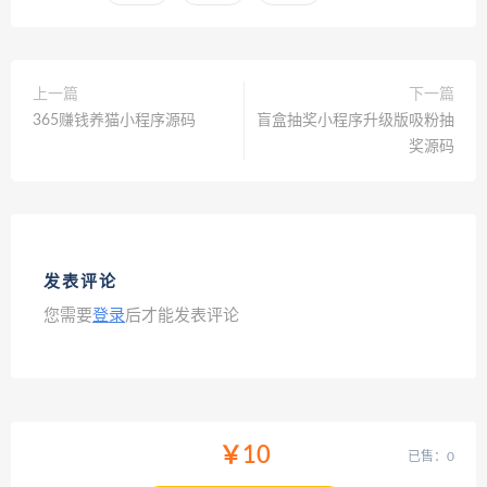
上一篇
下一篇
365赚钱养猫小程序源码
盲盒抽奖小程序升级版吸粉抽
奖源码
发表评论
您需要
登录
后才能发表评论
￥10
已售：0