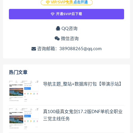
VIP/SVIP免费
点击开通
开通SVIP后下载
QQ咨询
微信咨询
咨询邮箱：389088265@qq.com
热门文章
导航主题_整站+数据库打包【带演示站】
真100级真女鬼剑17.2版DNF单机全职业
三觉主线任务