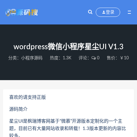
登录
wordpress微信小程序星尘UI V1.3
分类：
小程序源码
热度：1.3K
评论：
0
售价：￥10
喜欢的请支持正版
源码简介
星尘UI是枫瑞博客网基于“微慕”开源版本定制化的一个主
题，目前已有大量网站收录和转载！1.3版本更新的内容比
较多。