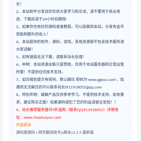
长！
2，本站软件分享目的仅供大家学习和交流，请不要用于商业用
途，下载后请于24小时后删除!
3，如果你也有好的源码或者教程，可以投稿到本站，分享有金币
奖励和额外的收入！
4，本站提供的软件，源码，游戏，其他资源部不包含技术服务请
大家谅解！
5，如有链接无法下载，请联系站长处理！
6，申明：本站资源出售只是赞助，仅用于本站服务器和日常运营
所需！不提供任何技术支持。
7，如压缩包提示有密码，默认解压 密码为‘www.ggsou.com’，如
遇到无法解压的可以联系站长(911918052@qq.com
8，特别声明：破解产品仅供参考学习，不提供技术支持，如有需
求，建议购买正版！如果源码侵犯了您的利益请留言告知！！
9，站长推荐服务器可9折选购（联系QQ911918052）详情地
址：www.chaohuiyun.com
内容投诉
源码搜源码
»
网页翻译助手js脚本v1.2.9 最新版