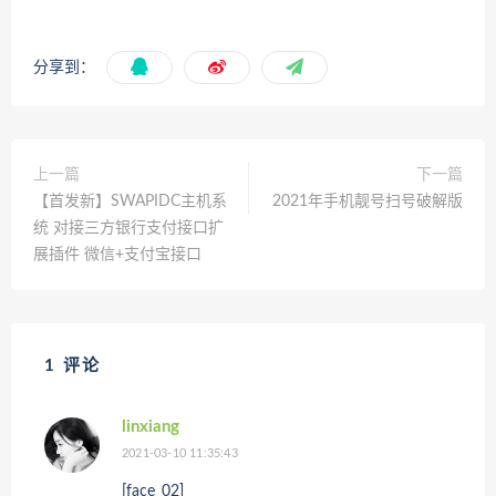
分享到：
上一篇
下一篇
【首发新】SWAPIDC主机系
2021年手机靓号扫号破解版
统 对接三方银行支付接口扩
展插件 微信+支付宝接口
1 评论
linxiang
2021-03-10 11:35:43
[face_02]