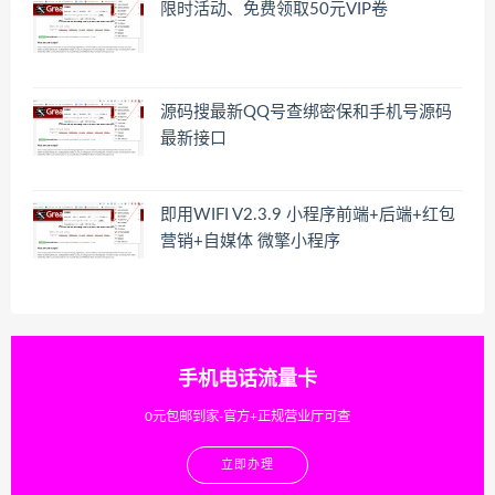
限时活动、免费领取50元VIP卷
源码搜最新QQ号查绑密保和手机号源码
最新接口
即用WIFI V2.3.9 小程序前端+后端+红包
营销+自媒体 微擎小程序
手机电话流量卡
0元包邮到家-官方+正规营业厅可查
立即办理