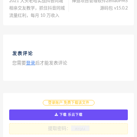
2021 大头老哈实战抖音同城
禅道项目管理软件ZenTaoPMS
相亲交友教学，抓住抖音同城
源码包 v15.0.2
流量红利，每月 10 万收入
发表评论
您需要
登录
后才能发表评论
登录账户 免费下载该文件
下载 乐云下载
提取密码：