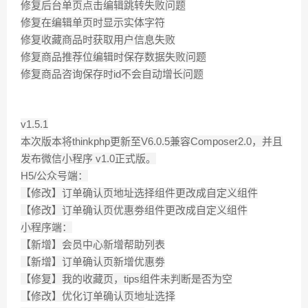
修复后台单页点击编辑跳转失败问题
修复在编辑单页时显示实体字符
修复收藏商品时获取用户信息失败
修复商品推荐位编辑时保存数据失败问题
修复商品咨询保存时id不会自动增长问题
v1.5.1
本次版本将thinkphp更新至V6.0.5兼容Composer2.0，并且
发布微信小程序 v1.0正式版。
H5/公众号端：
【修改】订单确认页地址选择组件更改成自定义组件
【修改】订单确认页优惠劵组件更改成自定义组件
小程序端：
【新增】会员中心新增帮助列表
【新增】订单确认页新增优惠劵
【修复】我的收藏页，tips组件未判断是否为空
【修改】优化订单确认页地址选择