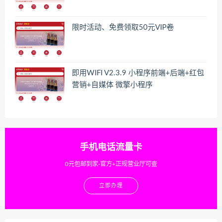
限时活动、免费领取50元VIP卷
即用WIFI V2.3.9 小程序前端+后端+红包
营销+自媒体 微擎小程序
手机电话流量卡
0元包邮到家-官方+正规营业厅可查
立即办理