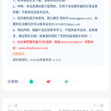
5，如有链接无法下载，请联系站长处理！
6，申明：本站资源出售只是赞助，仅用于本站服务器和日常运营
所需！不提供任何技术支持。
7，如压缩包提示有密码，默认解压 密码为‘www.ggsou.com’，如
遇到无法解压的可以联系站长(911918052@qq.com
8，特别声明：破解产品仅供参考学习，不提供技术支持，如有需
求，建议购买正版！如果源码侵犯了您的利益请留言告知！！
9，站长推荐服务器可9折选购（联系QQ911918052）详情地
址：www.chaohuiyun.com
内容投诉
源码搜源码
»
A3Mall商城系统 v1.6.0
分享到：
上一篇
下一篇