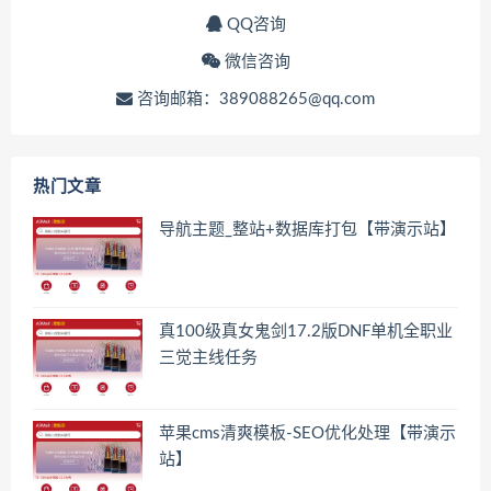
QQ咨询
微信咨询
咨询邮箱：389088265@qq.com
热门文章
导航主题_整站+数据库打包【带演示站】
真100级真女鬼剑17.2版DNF单机全职业
三觉主线任务
苹果cms清爽模板-SEO优化处理【带演示
站】