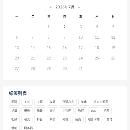
«
2026年7月
»
一
二
三
四
五
六
日
1
2
3
4
5
6
7
8
9
10
11
12
13
14
15
16
17
18
19
20
21
22
23
24
25
26
27
28
29
30
31
标签列表
源码
下载
主题
模版
代码高亮
美化
乐云资源网
论坛
模板
乐云
微信
小程序
教程
SEO
学习
视频
引流
抖音
系统
网站
会员
电影网站
支付
活动
服务器