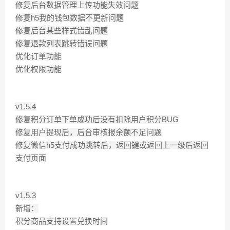
修复后台数据管理上传功能失效问题
修复h5我的钱包数据不更新问题
修复后台某些样式错乱问题
修复退款列表跳转错误问题
优化订单功能
优化权限功能
v1.5.4
修复积分订单下单成功后没有扣除用户积分BUG
修复用户提现后，后台审核报余额不足问题
修复微信h5支付成功跳转后，返回键或返回上一级后返回
支付页面
v1.5.3
新增：
积分商品支持设置兑换时间