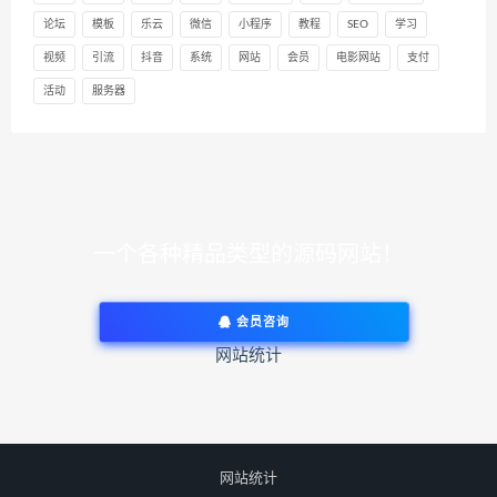
论坛
模板
乐云
微信
小程序
教程
SEO
学习
视频
引流
抖音
系统
网站
会员
电影网站
支付
活动
服务器
一个各种精品类型的源码网站！
会员咨询
网站统计
网站统计