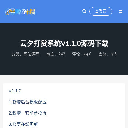
登录
云夕打赏系统V1.1.0源码下载
分类：
网站源码
热度：943
评论：
0
售价：￥5
V1.1.0
1.新增后台模板配置
2.新增一套前台模板
3.修复在线更新