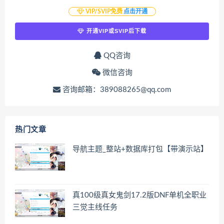
VIP/SVIP免费
点击开通
开通VIP或SVIP后下载
QQ咨询
微信咨询
咨询邮箱：389088265@qq.com
热门文章
导航主题_整站+数据库打包【带演示站】
真100级真女鬼剑17.2版DNF单机全职业
三觉主线任务