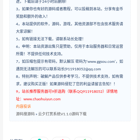
途，下载后请于24小时后删除!
3，如果你也有好的源码或者教程，可以投稿到本站，分享有金币
奖励和额外的收入！
4，本站提供的软件，源码，游戏，其他资源部不包含技术服务请
大家谅解！
5，如有链接无法下载，请联系站长处理！
6，申明：本站资源出售只是赞助，仅用于本站服务器和日常运营
所需！不提供任何技术支持。
7，如压缩包提示有密码，默认解压 密码为‘www.ggsou.com’，如
遇到无法解压的可以联系站长(911918052@qq.com
8，特别声明：破解产品仅供参考学习，不提供技术支持，如有需
求，建议购买正版！如果源码侵犯了您的利益请留言告知！！
9，站长推荐服务器可9折选购（联系QQ911918052）详情地
址：www.chaohuiyun.com
内容投诉
源码搜源码
»
云夕打赏系统V1.1.0源码下载