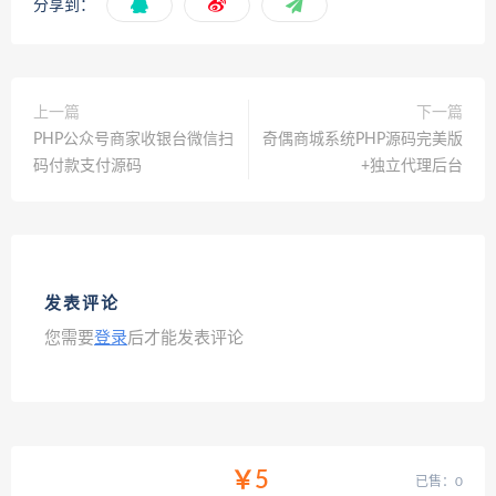
分享到：
上一篇
下一篇
PHP公众号商家收银台微信扫
奇偶商城系统PHP源码完美版
码付款支付源码
+独立代理后台
发表评论
您需要
登录
后才能发表评论
￥5
已售：0