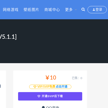
网络游戏
壁纸图片
商城中心
更多
登录
.1.1]
￥10
已售：0
自
VIP/SVIP免费
点击开通
开通SVIP后下载