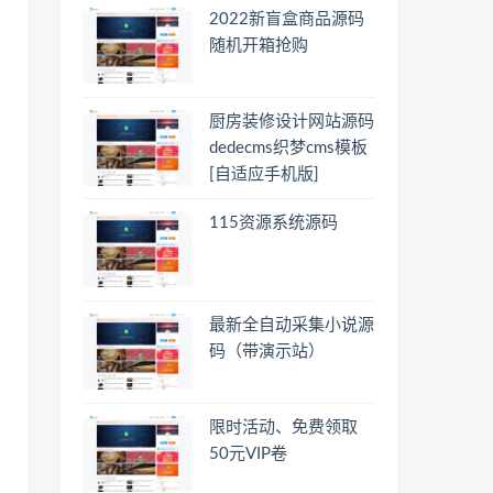
2022新盲盒商品源码
随机开箱抢购
厨房装修设计网站源码
dedecms织梦cms模板
[自适应手机版]
115资源系统源码
最新全自动采集小说源
码（带演示站）
限时活动、免费领取
50元VIP卷