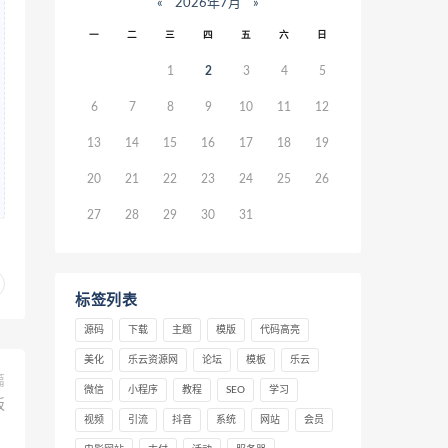
«
2026年7月
»
一
二
三
四
五
六
日
1
2
3
4
5
6
7
8
9
10
11
12
13
14
15
16
17
18
19
20
21
22
23
24
25
26
27
28
29
30
31
标签列表
源码
下载
主题
模版
代码高亮
美化
乐云资源网
论坛
模板
乐云
篇
微信
小程序
教程
SEO
学习
板
视频
引流
抖音
系统
网站
会员