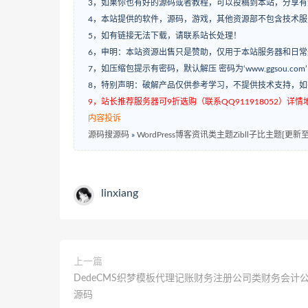
3，如果你也有好的源码或者教程，可以投稿到本站，分享
4，本站提供的软件，源码，游戏，其他资源部不包含技术
5，如有链接无法下载，请联系站长处理！
6，申明：本站资源出售只是赞助，仅用于本站服务器和日
7，如压缩包提示有密码，默认解压 密码为‘www.ggsou.com
8，特别声明：破解产品仅供参考学习，不提供技术支持，
9，站长推荐服务器可9折选购（联系QQ911918052）详情地址：w
内容投诉
源码搜源码
»
WordPress博客资讯类主题Zibll子比主题[更新至V
linxiang
上一篇
DedeCMS织梦模板代理记账财务注册公司类财务会计
源码