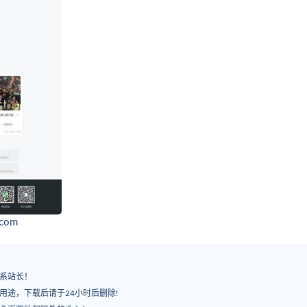
com
系站长！
用途，下载后请于24小时后删除!