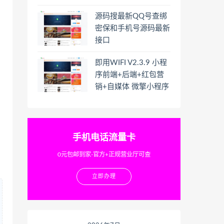
源码搜最新QQ号查绑
密保和手机号源码最新
接口
即用WIFI V2.3.9 小程
序前端+后端+红包营
销+自媒体 微擎小程序
手机电话流量卡
0元包邮到家-官方+正规营业厅可查
立即办理