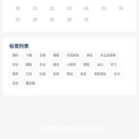
20
21
22
23
24
25
26
27
28
29
30
31
标签列表
源码
下载
主题
模版
代码高亮
美化
乐云资源网
论坛
模板
乐云
微信
小程序
教程
SEO
学习
视频
引流
抖音
系统
网站
会员
电影网站
支付
活动
服务器
一个各种精品类型的源码网站！