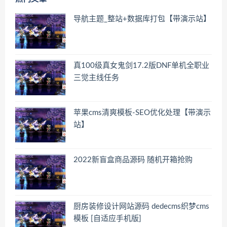
导航主题_整站+数据库打包【带演示站】
真100级真女鬼剑17.2版DNF单机全职业
三觉主线任务
苹果cms清爽模板-SEO优化处理【带演示
站】
2022新盲盒商品源码 随机开箱抢购
厨房装修设计网站源码 dedecms织梦cms
模板 [自适应手机版]