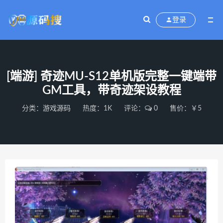
登录
[端游] 奇迹MU-S12单机版完整一键端带
GM工具，带奇迹架设教程
分类：
游戏源码
热度：1K
评论：
0
售价：￥5