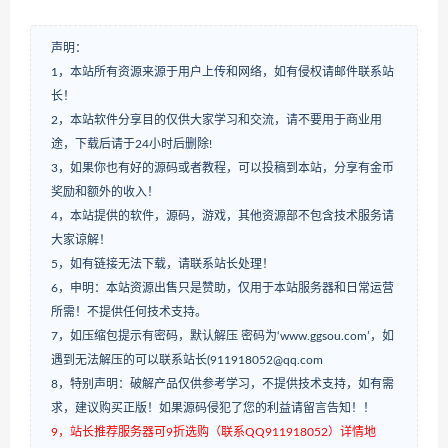
声明：
1，本站所有资源来源于用户上传和网络，如有侵权请邮件联系站
长！
2，本站软件分享目的仅供大家学习和交流，请不要用于商业用
途，下载后请于24小时后删除!
3，如果你也有好的源码或者教程，可以投稿到本站，分享有金币
奖励和额外的收入！
4，本站提供的软件，源码，游戏，其他资源部不包含技术服务请
大家谅解！
5，如有链接无法下载，请联系站长处理！
6，申明：本站资源出售只是赞助，仅用于本站服务器和日常运营
所需！不提供任何技术支持。
7，如压缩包提示有密码，默认解压 密码为‘www.ggsou.com’，如
遇到无法解压的可以联系站长(911918052@qq.com
8，特别声明：破解产品仅供参考学习，不提供技术支持，如有需
求，建议购买正版！如果源码侵犯了您的利益请留言告知！！
9，站长推荐服务器可9折选购（联系QQ911918052）详情地