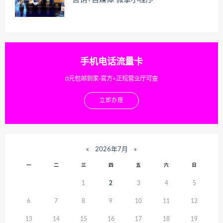
手机电话流量卡
0元包邮到家-官方+正规营业厅可查
立即办理
«
2026年7月
»
一
二
三
四
五
六
日
1
2
3
4
5
6
7
8
9
10
11
12
13
14
15
16
17
18
19