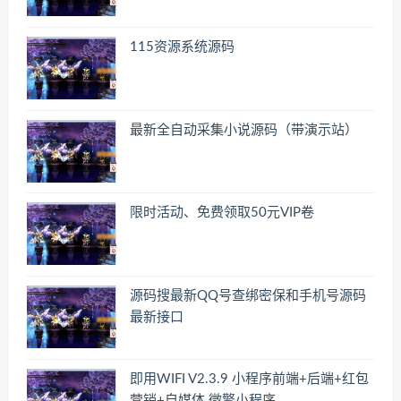
115资源系统源码
最新全自动采集小说源码（带演示站）
限时活动、免费领取50元VIP卷
源码搜最新QQ号查绑密保和手机号源码
最新接口
即用WIFI V2.3.9 小程序前端+后端+红包
营销+自媒体 微擎小程序