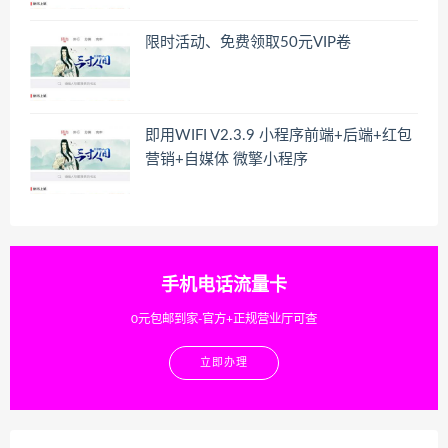
限时活动、免费领取50元VIP卷
即用WIFI V2.3.9 小程序前端+后端+红包
营销+自媒体 微擎小程序
手机电话流量卡
0元包邮到家-官方+正规营业厅可查
立即办理