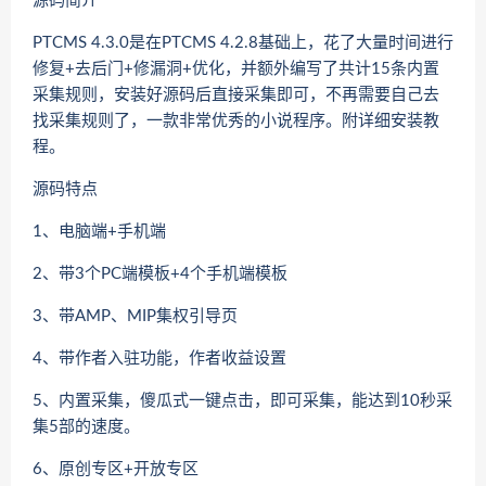
源码简介
PTCMS 4.3.0是在PTCMS 4.2.8基础上，花了大量时间进行
修复+去后门+修漏洞+优化，并额外编写了共计15条内置
采集规则，安装好源码后直接采集即可，不再需要自己去
找采集规则了，一款非常优秀的小说程序。附详细安装教
程。
源码特点
1、电脑端+手机端
2、带3个PC端模板+4个手机端模板
3、带AMP、MIP集权引导页
4、带作者入驻功能，作者收益设置
5、内置采集，傻瓜式一键点击，即可采集，能达到10秒采
集5部的速度。
6、原创专区+开放专区