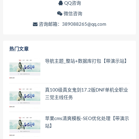
QQ咨询
微信咨询
咨询邮箱：389088265@qq.com
热门文章
导航主题_整站+数据库打包【带演示站】
真100级真女鬼剑17.2版DNF单机全职业
三觉主线任务
苹果cms清爽模板-SEO优化处理【带演示
站】