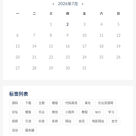
«
2026年7月
»
一
二
三
四
五
六
日
1
2
3
4
5
6
7
8
9
10
11
12
13
14
15
16
17
18
19
20
21
22
23
24
25
26
27
28
29
30
31
标签列表
源码
下载
主题
模版
代码高亮
美化
乐云资源网
论坛
模板
乐云
微信
小程序
教程
SEO
学习
视频
引流
抖音
系统
网站
会员
电影网站
支付
活动
服务器