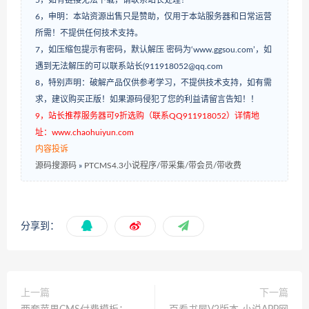
5，如有链接无法下载，请联系站长处理！
6，申明：本站资源出售只是赞助，仅用于本站服务器和日常运营
所需！不提供任何技术支持。
7，如压缩包提示有密码，默认解压 密码为‘www.ggsou.com’，如
遇到无法解压的可以联系站长(911918052@qq.com
8，特别声明：破解产品仅供参考学习，不提供技术支持，如有需
求，建议购买正版！如果源码侵犯了您的利益请留言告知！！
9，站长推荐服务器可9折选购（联系QQ911918052）详情地
址：www.chaohuiyun.com
内容投诉
源码搜源码
»
PTCMS4.3小说程序/带采集/带会员/带收费
分享到：
上一篇
下一篇