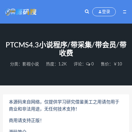
登录
PTCMS4.3小说程序/带采集/带会员/带
收费
分类：
影视小说
热度：1.2K
评论：
0
售价：￥10
本源码来自网络，仅提供学习研究借鉴美工之用请勿用于
商业和非法用途，无任何技术支持！
商用请支持正版！