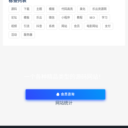
标签列表
源码
下载
主题
模版
代码高亮
美化
乐云资源网
论坛
模板
乐云
微信
小程序
教程
SEO
学习
视频
引流
抖音
系统
网站
会员
电影网站
支付
活动
服务器
一个各种精品类型的源码网站！
会员咨询
网站统计