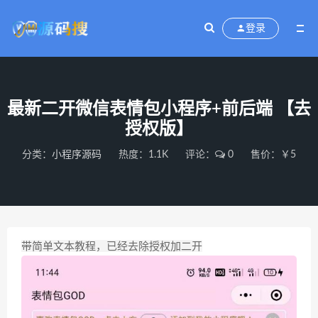
登录
最新二开微信表情包小程序+前后端 【去
授权版】
分类：
小程序源码
热度：1.1K
评论：
0
售价：￥5
带简单文本教程，已经去除授权加二开