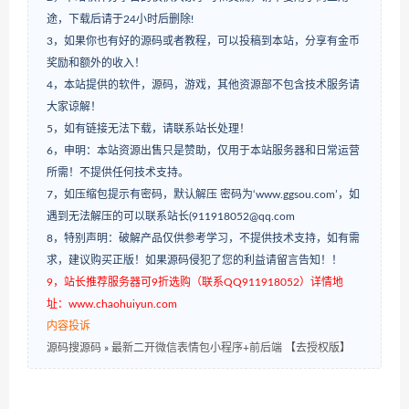
途，下载后请于24小时后删除!
3，如果你也有好的源码或者教程，可以投稿到本站，分享有金币
奖励和额外的收入！
4，本站提供的软件，源码，游戏，其他资源部不包含技术服务请
大家谅解！
5，如有链接无法下载，请联系站长处理！
6，申明：本站资源出售只是赞助，仅用于本站服务器和日常运营
所需！不提供任何技术支持。
7，如压缩包提示有密码，默认解压 密码为‘www.ggsou.com’，如
遇到无法解压的可以联系站长(911918052@qq.com
8，特别声明：破解产品仅供参考学习，不提供技术支持，如有需
求，建议购买正版！如果源码侵犯了您的利益请留言告知！！
9，站长推荐服务器可9折选购（联系QQ911918052）详情地
址：www.chaohuiyun.com
内容投诉
源码搜源码
»
最新二开微信表情包小程序+前后端 【去授权版】