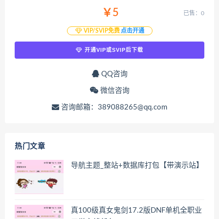
￥5
已售：0
VIP/SVIP免费
点击开通
开通VIP或SVIP后下载
QQ咨询
微信咨询
咨询邮箱：389088265@qq.com
热门文章
导航主题_整站+数据库打包【带演示站】
真100级真女鬼剑17.2版DNF单机全职业