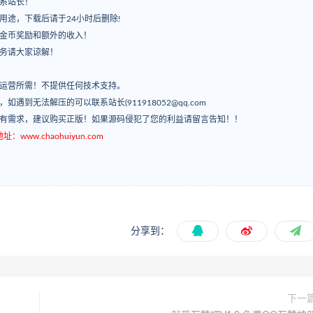
系站长！
用途，下载后请于24小时后删除!
有金币奖励和额外的收入！
服务请大家谅解！
常运营所需！不提供任何技术支持。
’，如遇到无法解压的可以联系站长(911918052@qq.com
如有需求，建议购买正版！如果源码侵犯了您的利益请留言告知！！
ww.chaohuiyun.com
分享到：
下一