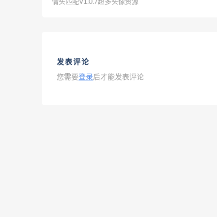
情头匹配V1.0.7超多头像资源
发表评论
您需要
登录
后才能发表评论