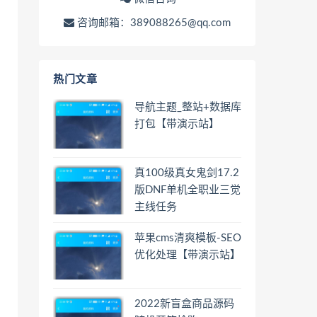
咨询邮箱：389088265@qq.com
热门文章
导航主题_整站+数据库
打包【带演示站】
真100级真女鬼剑17.2
版DNF单机全职业三觉
主线任务
苹果cms清爽模板-SEO
优化处理【带演示站】
2022新盲盒商品源码