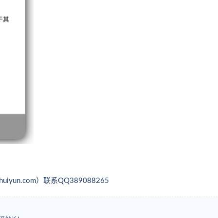
yun.com）联系QQ389088265