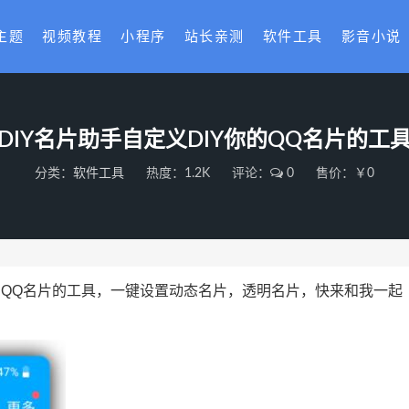
主题
视频教程
小程序
站长亲测
软件工具
影音小说
DIY名片助手自定义DIY你的QQ名片的工
分类：
软件工具
热度：1.2K
评论：
0
售价：￥0
的QQ名片的工具，一键设置动态名片，透明名片，快来和我一起