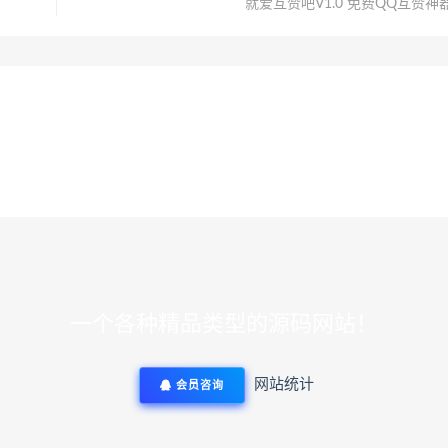
就爱互赞吧V1.0 免费QQ互赞神
一个各种精品类型的源码网站！
网站统计
会员咨询