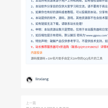
1，本站所有资源来源于用户上传和网络，如有侵权请邮件联
2，本站软件分享目的仅供大家学习和交流，请不要用于商业
3，如果你也有好的源码或者教程，可以投稿到本站，分享
4，本站提供的软件，源码，游戏，其他资源部不包含技术
5，如有链接无法下载，请联系站长处理！
6，申明：本站资源出售只是赞助，仅用于本站服务器和日
7，如压缩包提示有密码，默认解压 密码为‘www.ggsou.com
8，特别声明：破解产品仅供参考学习，不提供技术支持，
9，站长推荐服务器可9折选购（联系QQ911918052）详情地址：w
内容投诉
源码搜源码
»
DIY名片助手自定义DIY你的QQ名片的工具
linxiang
上一篇