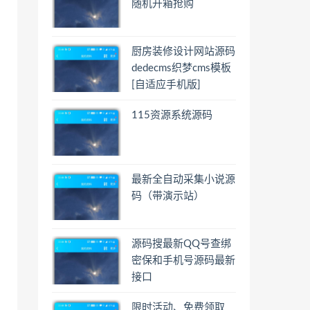
随机开箱抢购
厨房装修设计网站源码
dedecms织梦cms模板
[自适应手机版]
115资源系统源码
最新全自动采集小说源
码（带演示站）
源码搜最新QQ号查绑
密保和手机号源码最新
接口
限时活动、免费领取