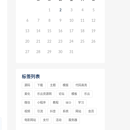
1
2
3
4
5
6
7
8
9
10
11
12
13
14
15
16
17
18
19
20
21
22
23
24
25
26
27
28
29
30
31
标签列表
源码
下载
主题
模版
代码高亮
美化
乐云资源网
论坛
模板
乐云
微信
小程序
教程
SEO
学习
视频
引流
抖音
系统
网站
会员
电影网站
支付
活动
服务器