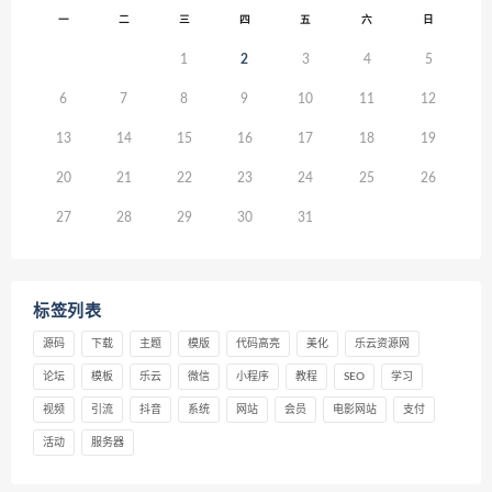
一
二
三
四
五
六
日
1
2
3
4
5
6
7
8
9
10
11
12
13
14
15
16
17
18
19
20
21
22
23
24
25
26
27
28
29
30
31
标签列表
源码
下载
主题
模版
代码高亮
美化
乐云资源网
论坛
模板
乐云
微信
小程序
教程
SEO
学习
视频
引流
抖音
系统
网站
会员
电影网站
支付
活动
服务器