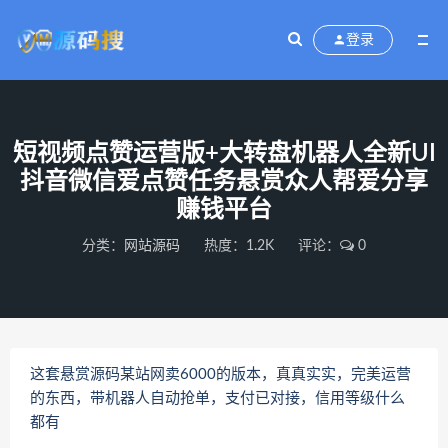
登录
短视频点赞运营版+大转盘机器人全新UI
抖音微信爱点赞任务悬赏众人帮爱分享
赚钱平台
分类：
网站源码
热度：1.2K
评论：
0
这套悬赏源码某站网卖6000的版本，真真实实，完美运营
的东西，带机器人自动抢单，支付已对接，信用等级什么
都有