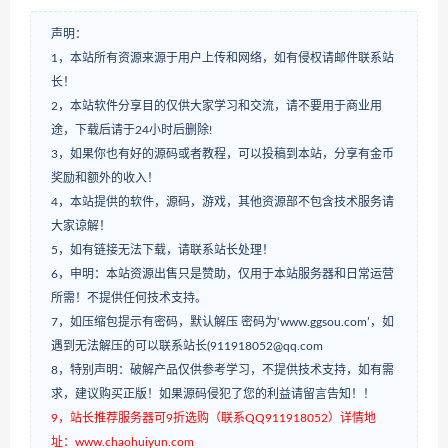
声明：
1，本站所有资源来源于用户上传和网络，如有侵权请邮件联系站
长！
2，本站软件分享目的仅供大家学习和交流，请不要用于商业用
途，下载后请于24小时后删除!
3，如果你也有好的源码或者教程，可以投稿到本站，分享有金币
奖励和额外的收入！
4，本站提供的软件，源码，游戏，其他资源部不包含技术服务请
大家谅解！
5，如有链接无法下载，请联系站长处理！
6，申明：本站资源出售只是赞助，仅用于本站服务器和日常运营
所需！不提供任何技术支持。
7，如压缩包提示有密码，默认解压 密码为‘www.ggsou.com’，如
遇到无法解压的可以联系站长(911918052@qq.com
8，特别声明：破解产品仅供参考学习，不提供技术支持，如有需
求，建议购买正版！如果源码侵犯了您的利益请留言告知！！
9，站长推荐服务器可9折选购（联系QQ911918052）详情地
址：www.chaohuiyun.com