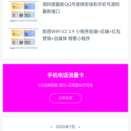
源码搜最新QQ号查绑密保和手机号源码
最新接口
即用WIFI V2.3.9 小程序前端+后端+红包
营销+自媒体 微擎小程序
手机电话流量卡
0元包邮到家-官方+正规营业厅可查
立即办理
«
2026年7月
»