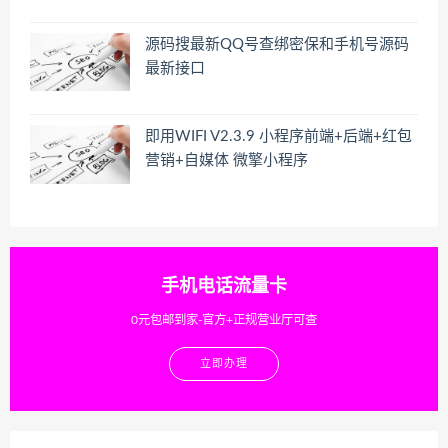
源码搜最新QQ号查绑密保和手机号源码
最新接口
即用WIFI V2.3.9 小程序前端+后端+红包
营销+自媒体 微擎小程序
手机电话流量卡
0元包邮到家-官方+正规营业厅可查
立即办理