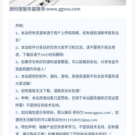
源码搜服务器推荐:www.ggsou.com
声明：
1，本站所有资源来源于用户上传和网络，如有侵权请邮件联系站
长！
2，本站软件分享目的仅供大家学习和交流，请不要用于商业用
途，下载后请于24小时后删除!
3，如果你也有好的源码或者教程，可以投稿到本站，分享有金币
奖励和额外的收入！
4，本站提供的软件，源码，游戏，其他资源部不包含技术服务请
大家谅解！
5，如有链接无法下载，请联系站长处理！
6，申明：本站资源出售只是赞助，仅用于本站服务器和日常运营
所需！不提供任何技术支持。
7，如压缩包提示有密码，默认解压 密码为‘www.ggsou.com’，如
遇到无法解压的可以联系站长(911918052@qq.com
8，特别声明：破解产品仅供参考学习，不提供技术支持，如有需
求，建议购买正版！如果源码侵犯了您的利益请留言告知！！