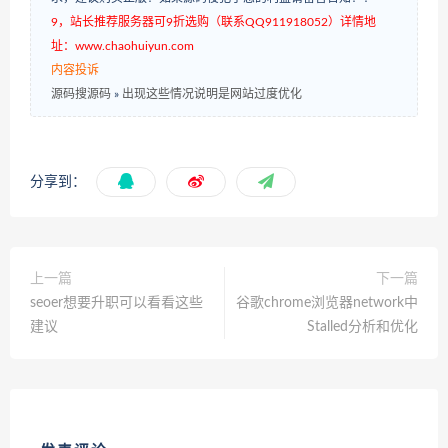
9，站长推荐服务器可9折选购（联系QQ911918052）详情地
址：www.chaohuiyun.com
内容投诉
源码搜源码
»
出现这些情况说明是网站过度优化
分享到：
上一篇
下一篇
seoer想要升职可以看看这些
谷歌chrome浏览器network中
建议
Stalled分析和优化