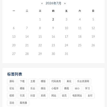
«
2026年7月
»
一
二
三
四
五
六
日
1
2
3
4
5
6
7
8
9
10
11
12
13
14
15
16
17
18
19
20
21
22
23
24
25
26
27
28
29
30
31
标签列表
源码
下载
主题
模版
代码高亮
美化
乐云资源网
论坛
模板
乐云
微信
小程序
教程
SEO
学习
视频
引流
抖音
系统
网站
会员
电影网站
支付
活动
服务器