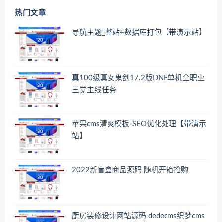
热门文章
导航主题_整站+数据库打包【带演示站】
真100级真女鬼剑17.2版DNF单机全职业
三觉主线任务
苹果cms清爽模板-SEO优化处理【带演示
站】
2022新盲盒商品源码 随机开箱抢购
厨房装修设计网站源码 dedecms织梦cms