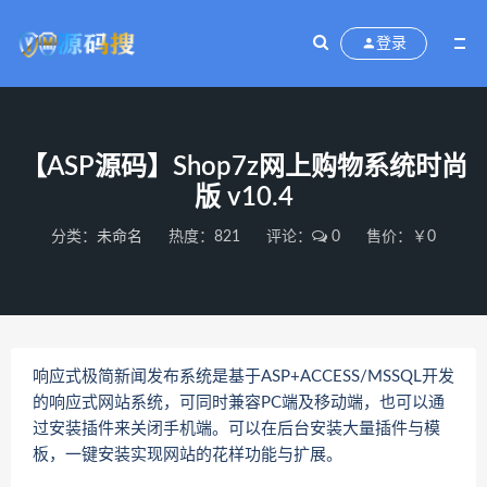
登录
【ASP源码】Shop7z网上购物系统时尚
版 v10.4
分类：
未命名
热度：821
评论：
0
售价：￥0
响应式极简新闻发布系统是基于ASP+ACCESS/MSSQL开发
的响应式网站系统，可同时兼容PC端及移动端，也可以通
过安装插件来关闭手机端。可以在后台安装大量插件与模
板，一键安装实现网站的花样功能与扩展。