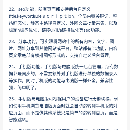
22、seo功能，所有页面都支持后台自定义
title,keywords,deｓｃｒｉｐｔion，全局内链关键词，整
站静态化，静态主路径自定义，外网文章批量采集，以及
标题h标签优化，链接ul/li/a链接优化等seo功能。
23、分享功能，可实现将网站中的所有内容，文字、图
片、网址分享到其他网站或平台，整站都有此功能，内容
页文章底部有横排图标形式的，支持自定义后台管理。
24、手机版功能，手机版与电脑版统一后台管理，所有数
据都是同步的，不需要额外对手机版进行单独的数据录入
等操作，同时手机版的功能与电脑版一样齐全，兼容性
强，简单明了。
25、手机版与电脑版可根据用户的设备进行无缝切换，例
如使用手机浏览电脑版页面时就会自动跳转到手机版的对
应页面，而不是像其他系统只是简单的跳转到首页，而是
智能跳转。