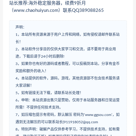
站长推荐:海外稳定服务器，续费9折月
（www.chaohuiyun.com）联系QQ389088265
声明：
1，本站所有资源来源于用户上传和网络，如有侵权请邮件联系站
长！
2，本站软件分享目的仅供大家学习和交流，请不要用于商业用
途，下载后请于24小时后删除!
3，如果你也有好的源码或者教程，可以投稿到本站，分享有金币
奖励和额外的收入！
4，本站提供的软件，源码，游戏，其他资源部不包含技术服务请
大家谅解！
5，如有链接无法下载，请联系站长处理！
6，申明：本站资源出售只是赞助，仅用于本站服务器和日常运营
所需！不提供任何技术支持。
7，如压缩包提示有密码，默认解压 密码为‘www.ggsou.com’，如
遇到无法解压的可以联系站长(911918052@qq.com
8，特别声明：破解产品仅供参考学习，不提供技术支持，如有需