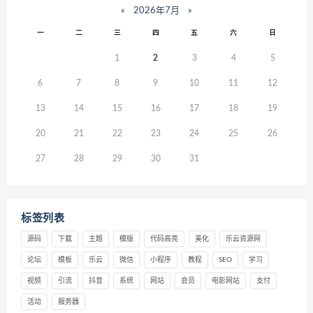
«
2026年7月
»
一
二
三
四
五
六
日
1
2
3
4
5
6
7
8
9
10
11
12
13
14
15
16
17
18
19
20
21
22
23
24
25
26
27
28
29
30
31
标签列表
源码
下载
主题
模版
代码高亮
美化
乐云资源网
论坛
模板
乐云
微信
小程序
教程
SEO
学习
视频
引流
抖音
系统
网站
会员
电影网站
支付
活动
服务器