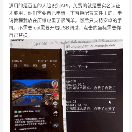
调用的是百度的人脸识别API，免费的就是要实名认证
才能用，你们需要自己申请一下替换配置文件里的，申
请教程我放在压缩包里了很简单。然后只支持安卓的手
机，不需要root需要开启USB调试，点击的坐标需要你
自己替换。