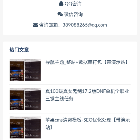
QQ咨询
微信咨询
咨询邮箱：389088265@qq.com
热门文章
导航主题_整站+数据库打包【带演示站】
真100级真女鬼剑17.2版DNF单机全职业
三觉主线任务
苹果cms清爽模板-SEO优化处理【带演示
站】