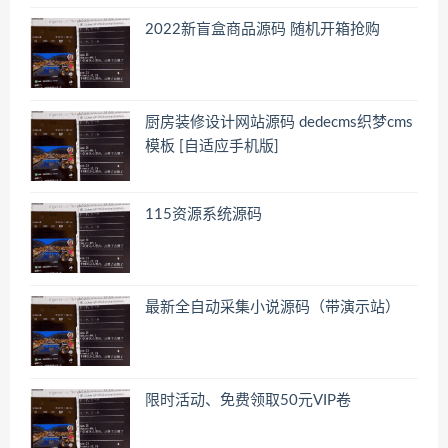
2022新盲盒商品源码 随机开箱抢购
厨房装修设计网站源码 dedecms织梦cms
模板 [自适应手机版]
115资源系统源码
最新全自动采集小说源码（带演示站）
限时活动、免费领取50元VIP卷