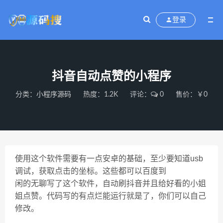
登录
抖音自动点赞的小程序
分类：
小程序源码
热度：1.2K
评论：
0
售价：￥0
使用这个软件需要有一点安卓的基础，至少要知道usb
调试，获取点击的坐标。这些都可以百度到
闲的无聊写了这个软件，自动刷抖音并且给好看的小姐
姐点赞。代码写的有点烂能运行就是了，你们可以自己
修改。