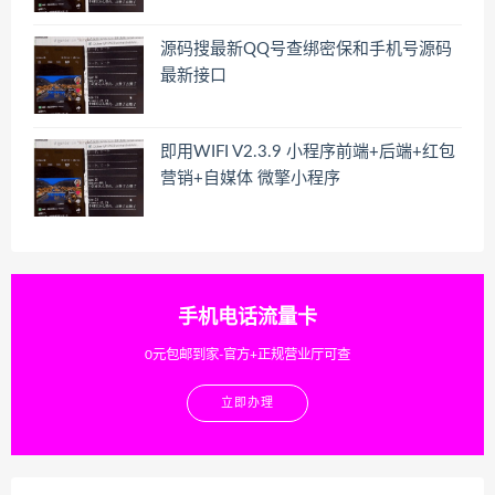
源码搜最新QQ号查绑密保和手机号源码
最新接口
即用WIFI V2.3.9 小程序前端+后端+红包
营销+自媒体 微擎小程序
手机电话流量卡
0元包邮到家-官方+正规营业厅可查
立即办理