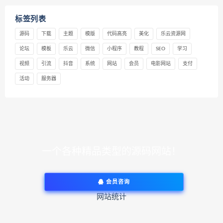
标签列表
源码
下载
主题
模版
代码高亮
美化
乐云资源网
论坛
模板
乐云
微信
小程序
教程
SEO
学习
视频
引流
抖音
系统
网站
会员
电影网站
支付
活动
服务器
一个各种精品类型的源码网站！
会员咨询
网站统计