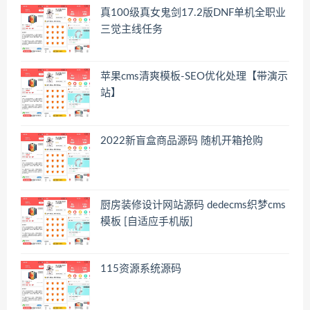
真100级真女鬼剑17.2版DNF单机全职业
三觉主线任务
苹果cms清爽模板-SEO优化处理【带演示
站】
2022新盲盒商品源码 随机开箱抢购
厨房装修设计网站源码 dedecms织梦cms
模板 [自适应手机版]
115资源系统源码