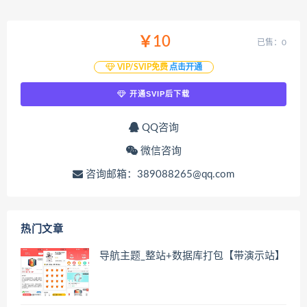
￥10
已售：0
VIP/SVIP免费
点击开通
开通SVIP后下载
QQ咨询
微信咨询
咨询邮箱：389088265@qq.com
热门文章
导航主题_整站+数据库打包【带演示站】