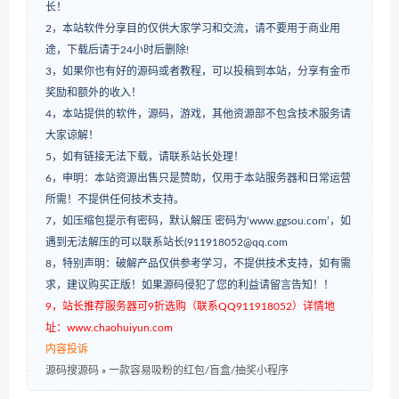
长！
2，本站软件分享目的仅供大家学习和交流，请不要用于商业用
途，下载后请于24小时后删除!
3，如果你也有好的源码或者教程，可以投稿到本站，分享有金币
奖励和额外的收入！
4，本站提供的软件，源码，游戏，其他资源部不包含技术服务请
大家谅解！
5，如有链接无法下载，请联系站长处理！
6，申明：本站资源出售只是赞助，仅用于本站服务器和日常运营
所需！不提供任何技术支持。
7，如压缩包提示有密码，默认解压 密码为‘www.ggsou.com’，如
遇到无法解压的可以联系站长(911918052@qq.com
8，特别声明：破解产品仅供参考学习，不提供技术支持，如有需
求，建议购买正版！如果源码侵犯了您的利益请留言告知！！
9，站长推荐服务器可9折选购（联系QQ911918052）详情地
址：www.chaohuiyun.com
内容投诉
源码搜源码
»
一款容易吸粉的红包/盲盒/抽奖小程序