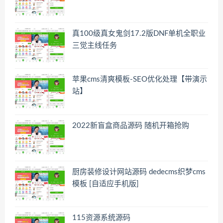
真100级真女鬼剑17.2版DNF单机全职业
三觉主线任务
苹果cms清爽模板-SEO优化处理【带演示
站】
2022新盲盒商品源码 随机开箱抢购
厨房装修设计网站源码 dedecms织梦cms
模板 [自适应手机版]
115资源系统源码