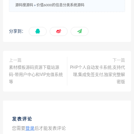
源码搜源码
»
价值6000的信息分类系统源码
分享到：
上一篇
下一篇
素材模板源码资源下载站源
PHP个人自动发卡系统,支持代
码-带用户中心和VIP充值系统
理,集成免签支付,独家完整解
等
密版
发表评论
您需要
登录
后才能发表评论