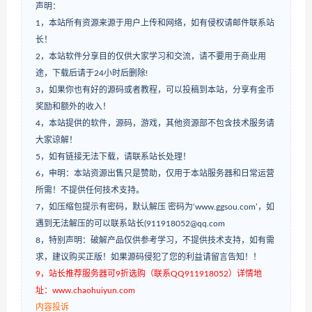
声明：
1，本站所有资源来源于用户上传和网络，如有侵权请邮件联系站
长！
2，本站软件分享目的仅供大家学习和交流，请不要用于商业用
途，下载后请于24小时后删除!
3，如果你也有好的源码或者教程，可以投稿到本站，分享有金币
奖励和额外的收入！
4，本站提供的软件，源码，游戏，其他资源部不包含技术服务请
大家谅解！
5，如有链接无法下载，请联系站长处理！
6，申明：本站资源出售只是赞助，仅用于本站服务器和日常运营
所需！不提供任何技术支持。
7，如压缩包提示有密码，默认解压 密码为‘www.ggsou.com’，如
遇到无法解压的可以联系站长(911918052@qq.com
8，特别声明：破解产品仅供参考学习，不提供技术支持，如有需
求，建议购买正版！如果源码侵犯了您的利益请留言告知！！
9，站长推荐服务器可9折选购（联系QQ911918052）详情地
址：www.chaohuiyun.com
内容投诉