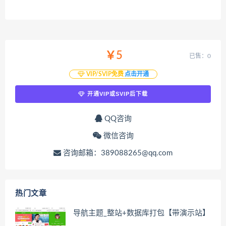
￥5
已售：0
VIP/SVIP免费
点击开通
开通VIP或SVIP后下载
QQ咨询
微信咨询
咨询邮箱：389088265@qq.com
热门文章
导航主题_整站+数据库打包【带演示站】