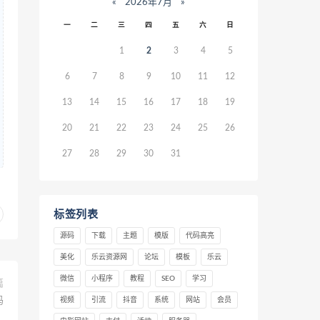
«
2026年7月
»
一
二
三
四
五
六
日
1
2
3
4
5
6
7
8
9
10
11
12
13
14
15
16
17
18
19
20
21
22
23
24
25
26
27
28
29
30
31
标签列表
源码
下载
主题
模版
代码高亮
美化
乐云资源网
论坛
模板
乐云
微信
小程序
教程
SEO
学习
篇
码
视频
引流
抖音
系统
网站
会员