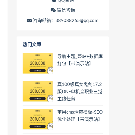
QQ咨询
微信咨询
咨询邮箱：389088265@qq.com
热门文章
导航主题_整站+数据库
打包【带演示站】
真100级真女鬼剑17.2
版DNF单机全职业三觉
主线任务
苹果cms清爽模板-SEO
优化处理【带演示站】