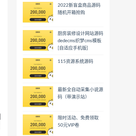
2022新盲盒商品源码
随机开箱抢购
厨房装修设计网站源码
dedecms织梦cms模板
[自适应手机版]
115资源系统源码
最新全自动采集小说源
码（带演示站）
限时活动、免费领取
50元VIP卷