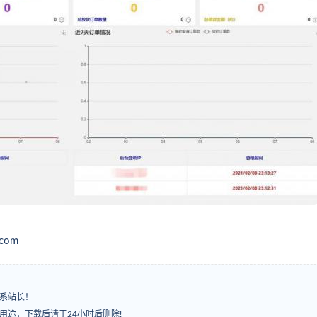
com
系站长！
用途，下载后请于24小时后删除!