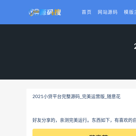
首页
网站源码
模版
2021小贷平台完整源码_完美运营版_随意花
好友分享的，亲测完美运行。东西如下，有喜欢的自