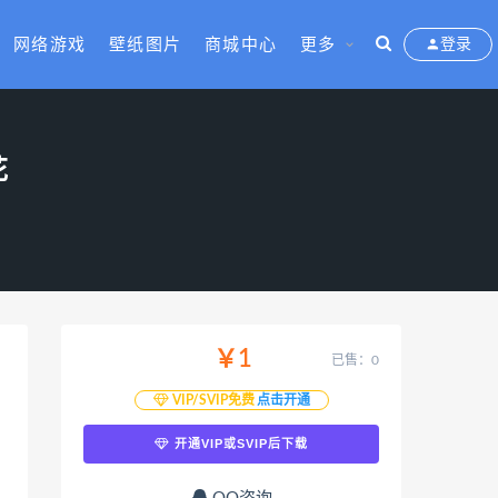
网络游戏
壁纸图片
商城中心
更多
登录
花
￥1
已售：0
VIP/SVIP免费
点击开通
开通VIP或SVIP后下载