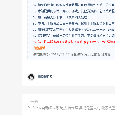
3，如果你也有好的源码或者教程，可以投稿到本站，分享
4，本站提供的软件，源码，游戏，其他资源部不包含技术
5，如有链接无法下载，请联系站长处理！
6，申明：本站资源出售只是赞助，仅用于本站服务器和日
7，如压缩包提示有密码，默认解压 密码为‘www.ggsou.com
8，特别声明：破解产品仅供参考学习，不提供技术支持，
9，站长推荐服务器可9折选购（联系QQ911918052）详情地址：w
内容投诉
源码搜源码
»
2021小贷平台完整源码_完美运营版_随意花
linxiang
上一篇
PHP个人自动发卡系统,支持代理,集成免签支付,独家完