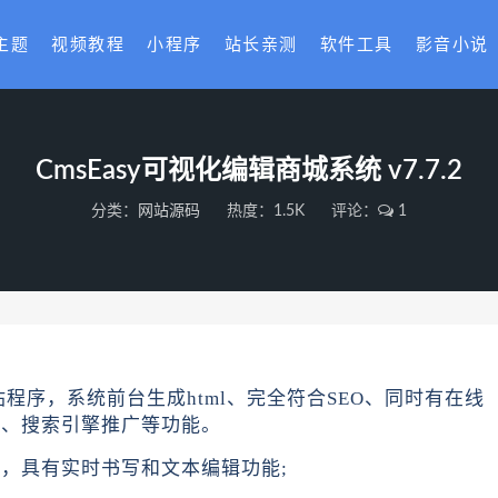
主题
视频教程
小程序
站长亲测
软件工具
影音小说
CmsEasy可视化编辑商城系统 v7.7.2
分类：
网站源码
热度：1.5K
评论：
1
网站程序，系统前台生成html、完全符合SEO、同时有在线
理、搜索引擎推广等功能。
术，具有实时书写和文本编辑功能;