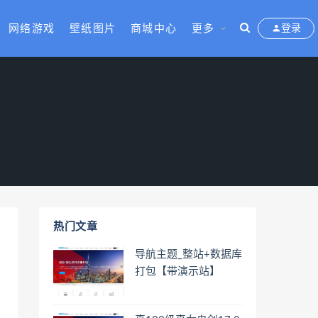
网络游戏
壁纸图片
商城中心
更多
登录
热门文章
导航主题_整站+数据库
打包【带演示站】