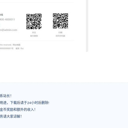
系站长！
用途，下载后请于24小时后删除!
有金币奖励和额外的收入！
服务请大家谅解！