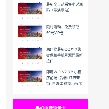
最新全自动采集小说源
码（带演示站）
限时活动、免费领取
50元VIP卷
源码搜最新QQ号查绑
密保和手机号源码最新
接口
即用WIFI V2.3.9 小程
序前端+后端+红包营
销+自媒体 微擎小程序
手机电话流量卡