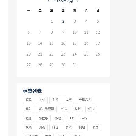
«
2026年7月
»
一
二
三
四
五
六
日
1
2
3
4
5
6
7
8
9
10
11
12
13
14
15
16
17
18
19
20
21
22
23
24
25
26
27
28
29
30
31
标签列表
源码
下载
主题
模版
代码高亮
美化
乐云资源网
论坛
模板
乐云
微信
小程序
教程
SEO
学习
视频
引流
抖音
系统
网站
会员