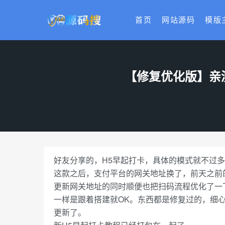
首页
网站源码
模版
【修复优化版】亲
好友分享的，H5早起打卡，具体的模式就不过
这款之后，支付平台的网关地址换了，前天之前
更新网关地址的同时顺便也把扫码流程优化了一
一样是跟着搭建就OK。东西都是修复过的，细
更新了。