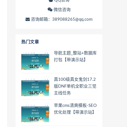
QQ咨询
微信咨询
咨询邮箱：389088265@qq.com
热门文章
导航主题_整站+数据库
打包【带演示站】
真100级真女鬼剑17.2
版DNF单机全职业三觉
主线任务
苹果cms清爽模板-SEO
优化处理【带演示站】