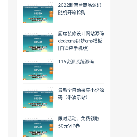
2022新盲盒商品源码
随机开箱抢购
厨房装修设计网站源码
dedecms织梦cms模板
[自适应手机版]
115资源系统源码
最新全自动采集小说源
码（带演示站）
限时活动、免费领取
50元VIP卷