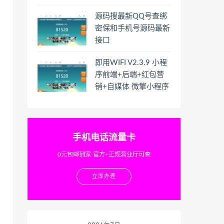
源码搜最新QQ号查绑
密保和手机号源码最新
接口
即用WIFI V2.3.9 小程
序前端+后端+红包营
销+自媒体 微擎小程序
手机电话流量卡
0元包邮到家-官方+正规营业厅可查
立即办理