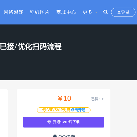
网络游戏
壁纸图片
商城中心
更多
登录
已接/优化扫码流程
￥10
已售：0
VIP/SVIP免费
点击开通
，
着
开通SVIP后下载