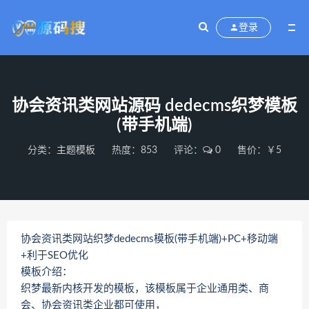
登录
协会资讯类网站源码 dedecms织梦模板
(带手机端)
分类：
主题模板
热度：853
评论：
0
售价：￥5
协会资讯类网站织梦dedecms模板(带手机端)+PC+移动端
+利于SEO优化
模板介绍：
织梦最新内核开发的模板，该模板属于企业通用类、商
会、协会资讯类企业都可使用，