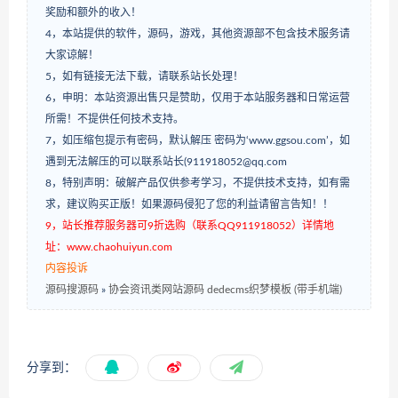
奖励和额外的收入！
4，本站提供的软件，源码，游戏，其他资源部不包含技术服务请
大家谅解！
5，如有链接无法下载，请联系站长处理！
6，申明：本站资源出售只是赞助，仅用于本站服务器和日常运营
所需！不提供任何技术支持。
7，如压缩包提示有密码，默认解压 密码为‘www.ggsou.com’，如
遇到无法解压的可以联系站长(911918052@qq.com
8，特别声明：破解产品仅供参考学习，不提供技术支持，如有需
求，建议购买正版！如果源码侵犯了您的利益请留言告知！！
9，站长推荐服务器可9折选购（联系QQ911918052）详情地
址：www.chaohuiyun.com
内容投诉
源码搜源码
»
协会资讯类网站源码 dedecms织梦模板 (带手机端)
分享到：