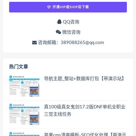
开通VIP或SVIP后下载
QQ咨询
微信咨询
咨询邮箱：389088265@qq.com
热门文章
导航主题_整站+数据库打包【带演示站】
真100级真女鬼剑17.2版DNF单机全职业
三觉主线任务
苹果cms清爽模板-SEO优化处理【带演示