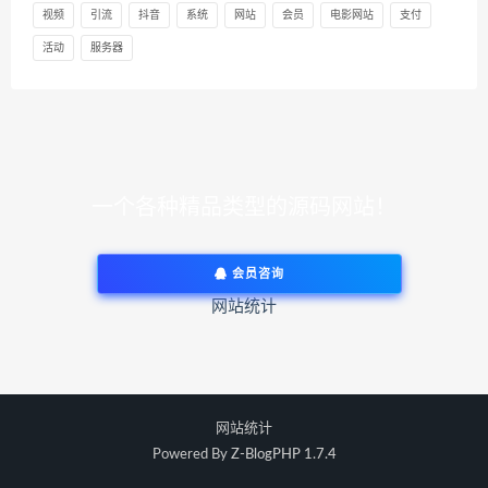
视频
引流
抖音
系统
网站
会员
电影网站
支付
活动
服务器
一个各种精品类型的源码网站！
会员咨询
网站统计
网站统计
Powered By
Z-BlogPHP 1.7.4