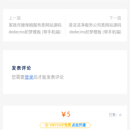
上一篇
下一篇
家政月嫂保姆服务类网站源码
清洁洁净服务公司类网站源码
dedecms织梦模板 (带手机端)
dedecms织梦模板 (带手机端)
发表评论
您需要
登录
后才能发表评论
￥5
已售：0
VIP/SVIP免费
点击开通