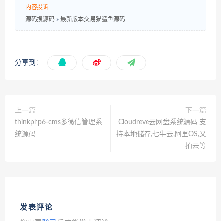
内容投诉
源码搜源码
»
最新版本交易猫鲨鱼源码
分享到：
上一篇
下一篇
thinkphp6-cms多微信管理系
Cloudreve云网盘系统源码 支
统源码
持本地储存,七牛云,阿里OS,又
拍云等
发表评论