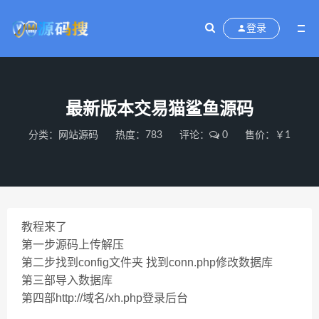
登录
最新版本交易猫鲨鱼源码
分类：
网站源码
热度：783
评论：
0
售价：￥1
教程来了
第一步源码上传解压
第二步找到config文件夹 找到conn.php修改数据库
第三部导入数据库
第四部http://域名/xh.php登录后台