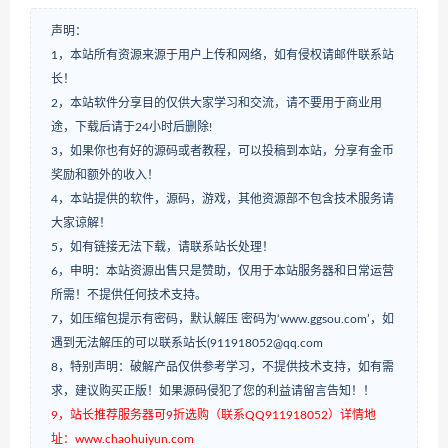
声明：
1，本站所有资源来源于用户上传和网络，如有侵权请邮件联系站
长！
2，本站软件分享目的仅供大家学习和交流，请不要用于商业用
途，下载后请于24小时后删除!
3，如果你也有好的源码或者教程，可以投稿到本站，分享有金币
奖励和额外的收入！
4，本站提供的软件，源码，游戏，其他资源部不包含技术服务请
大家谅解！
5，如有链接无法下载，请联系站长处理！
6，申明：本站资源出售只是赞助，仅用于本站服务器和日常运营
所需！不提供任何技术支持。
7，如压缩包提示有密码，默认解压 密码为‘www.ggsou.com’，如
遇到无法解压的可以联系站长(911918052@qq.com
8，特别声明：破解产品仅供参考学习，不提供技术支持，如有需
求，建议购买正版！如果源码侵犯了您的利益请留言告知！！
9，站长推荐服务器可9折选购（联系QQ911918052）详情地
址：www.chaohuiyun.com