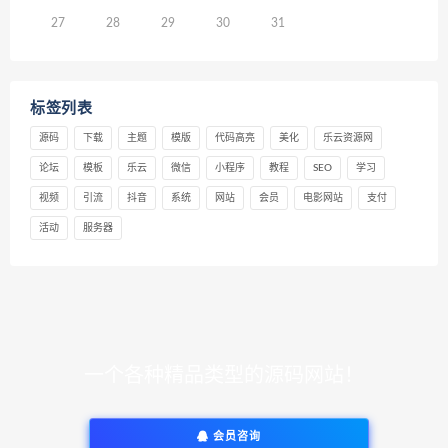
27
28
29
30
31
标签列表
源码
下载
主题
模版
代码高亮
美化
乐云资源网
论坛
模板
乐云
微信
小程序
教程
SEO
学习
视频
引流
抖音
系统
网站
会员
电影网站
支付
活动
服务器
一个各种精品类型的源码网站！
会员咨询