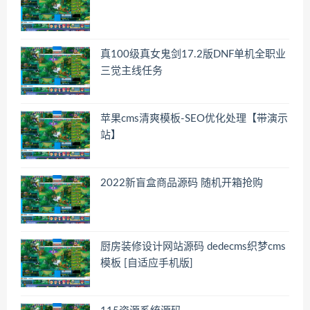
真100级真女鬼剑17.2版DNF单机全职业
三觉主线任务
苹果cms清爽模板-SEO优化处理【带演示
站】
2022新盲盒商品源码 随机开箱抢购
厨房装修设计网站源码 dedecms织梦cms
模板 [自适应手机版]