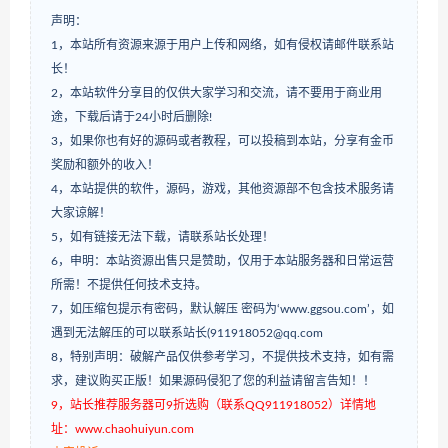
声明：
1，本站所有资源来源于用户上传和网络，如有侵权请邮件联系站
长！
2，本站软件分享目的仅供大家学习和交流，请不要用于商业用
途，下载后请于24小时后删除!
3，如果你也有好的源码或者教程，可以投稿到本站，分享有金币
奖励和额外的收入！
4，本站提供的软件，源码，游戏，其他资源部不包含技术服务请
大家谅解！
5，如有链接无法下载，请联系站长处理！
6，申明：本站资源出售只是赞助，仅用于本站服务器和日常运营
所需！不提供任何技术支持。
7，如压缩包提示有密码，默认解压 密码为‘www.ggsou.com’，如
遇到无法解压的可以联系站长(911918052@qq.com
8，特别声明：破解产品仅供参考学习，不提供技术支持，如有需
求，建议购买正版！如果源码侵犯了您的利益请留言告知！！
9，站长推荐服务器可9折选购（联系QQ911918052）详情地
址：www.chaohuiyun.com