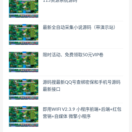
115资源系统源码
最新全自动采集小说源码（带演示站）
限时活动、免费领取50元VIP卷
源码搜最新QQ号查绑密保和手机号源码
最新接口
即用WIFI V2.3.9 小程序前端+后端+红包
营销+自媒体 微擎小程序