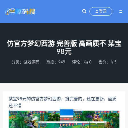
登录
仿官方梦幻西游 完善版 高画质不 某宝
98元
分类：
游戏源码
热度：949
评论：
0
售价：￥5
某宝98元的仿官方梦幻西游，挺完善的，还在更新，画质
还不错