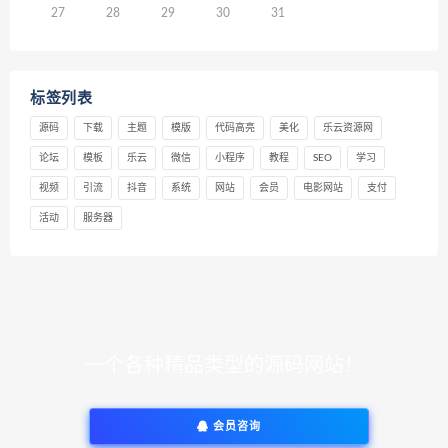
27
28
29
30
31
标签列表
源码
下载
主题
模版
代码高亮
美化
乐云资源网
论坛
模板
乐云
微信
小程序
教程
SEO
学习
视频
引流
抖音
系统
网站
会员
电影网站
支付
活动
服务器
一个各种精品类型的源码网站！
会员咨询