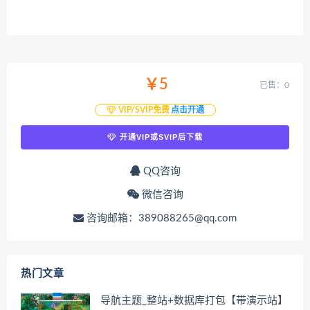
￥5
已售：0
VIP/SVIP免费
点击开通
开通VIP或SVIP后下载
QQ咨询
微信咨询
咨询邮箱：389088265@qq.com
热门文章
导航主题_整站+数据库打包【带演示站】