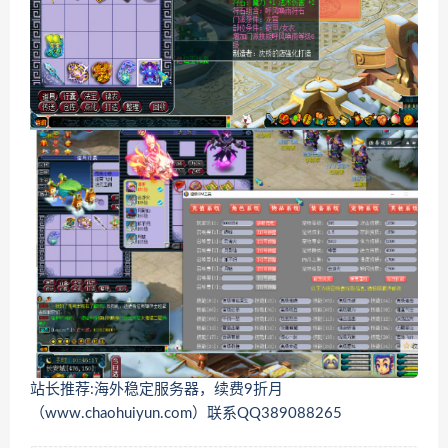
站长推荐:海外稳定服务器，续费9折月
（www.chaohuiyun.com）联系QQ389088265