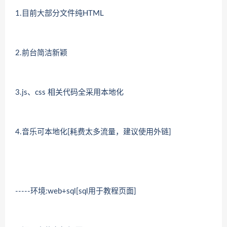
1.目前大部分文件纯HTML
2.前台简洁新颖
3.js、css 相关代码全采用本地化
4.音乐可本地化[耗费太多流量，建议使用外链]
-----环境:web+sql[sql用于教程页面]