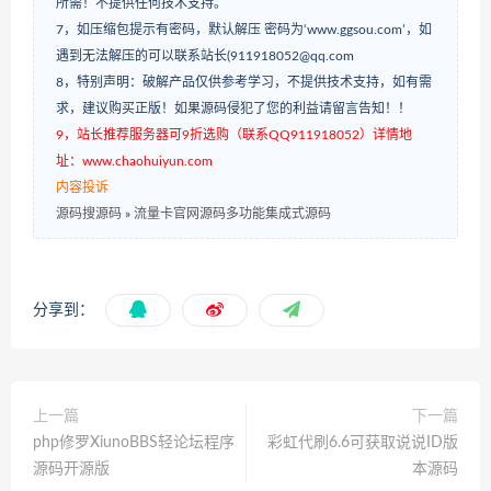
所需！不提供任何技术支持。
7，如压缩包提示有密码，默认解压 密码为‘www.ggsou.com’，如
遇到无法解压的可以联系站长(911918052@qq.com
8，特别声明：破解产品仅供参考学习，不提供技术支持，如有需
求，建议购买正版！如果源码侵犯了您的利益请留言告知！！
9，站长推荐服务器可9折选购（联系QQ911918052）详情地
址：www.chaohuiyun.com
内容投诉
源码搜源码
»
流量卡官网源码多功能集成式源码
分享到：
上一篇
下一篇
php修罗XiunoBBS轻论坛程序
彩虹代刷6.6可获取说说ID版
源码开源版
本源码