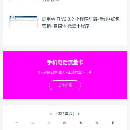
即用WIFI V2.3.9 小程序前端+后端+红包
营销+自媒体 微擎小程序
手机电话流量卡
0元包邮到家-官方+正规营业厅可查
立即办理
«
2026年7月
»
一
二
三
四
五
六
日