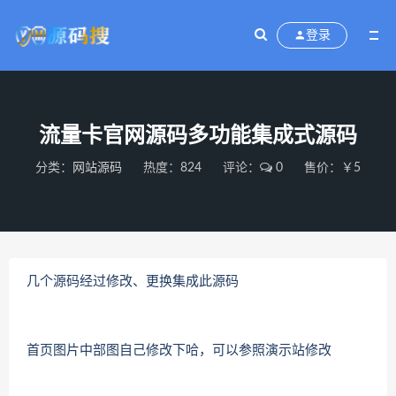
登录
流量卡官网源码多功能集成式源码
分类：
网站源码
热度：824
评论：
0
售价：￥5
几个源码经过修改、更换集成此源码
首页图片中部图自己修改下哈，可以参照演示站修改