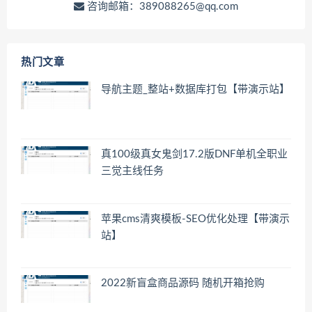
咨询邮箱：389088265@qq.com
热门文章
导航主题_整站+数据库打包【带演示站】
真100级真女鬼剑17.2版DNF单机全职业
三觉主线任务
苹果cms清爽模板-SEO优化处理【带演示
站】
2022新盲盒商品源码 随机开箱抢购