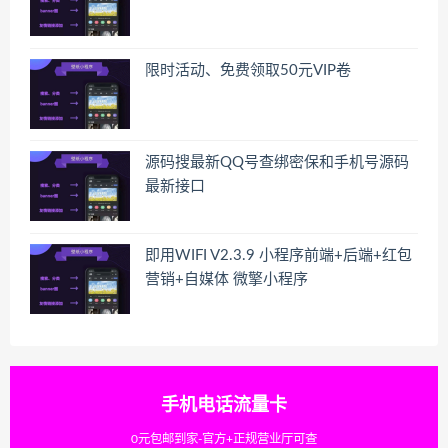
限时活动、免费领取50元VIP卷
源码搜最新QQ号查绑密保和手机号源码
最新接口
即用WIFI V2.3.9 小程序前端+后端+红包
营销+自媒体 微擎小程序
手机电话流量卡
0元包邮到家-官方+正规营业厅可查