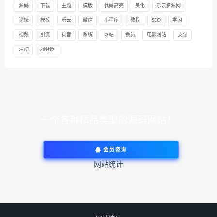
源码
下载
主题
模版
代码高亮
美化
乐云资源网
论坛
模板
乐云
微信
小程序
教程
SEO
学习
视频
引流
抖音
系统
网站
会员
电影网站
支付
活动
服务器
一个各种精品类型的源码网站！
会员咨询
网站统计