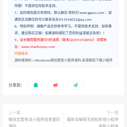
所需！不提供任何技术支持。
7，如压缩包提示有密码，默认解压 密码为‘www.ggsou.com’，如
遇到无法解压的可以联系站长(911918052@qq.com
8，特别声明：破解产品仅供参考学习，不提供技术支持，如有需
求，建议购买正版！如果源码侵犯了您的利益请留言告知！！
9，站长推荐服务器可9折选购（联系QQ911918052）详情地
址：www.chaohuiyun.com
内容投诉
源码搜源码
»
Wordpress微信壁纸小程序源码 高清壁纸下载小程序
分享到：
上一篇
下一篇
微信恋爱有话小程序找老婆的
最新全解密无授权影视小程序
源码
电影小程序