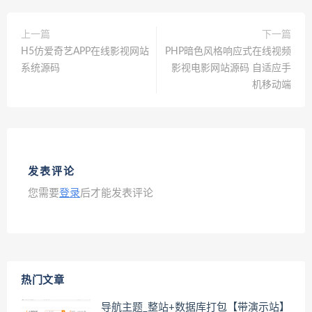
上一篇
下一篇
H5仿爱奇艺APP在线影视网站
PHP暗色风格响应式在线视频
系统源码
影视电影网站源码 自适应手
机移动端
发表评论
您需要
登录
后才能发表评论
热门文章
导航主题_整站+数据库打包【带演示站】