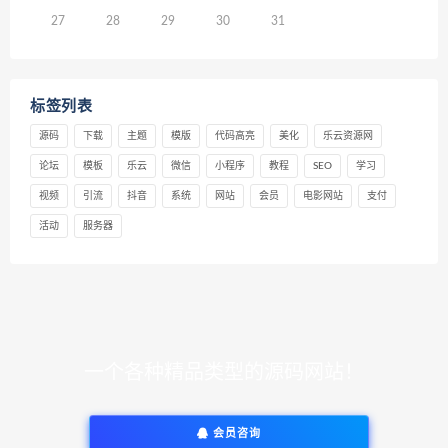
27
28
29
30
31
标签列表
源码
下载
主题
模版
代码高亮
美化
乐云资源网
论坛
模板
乐云
微信
小程序
教程
SEO
学习
视频
引流
抖音
系统
网站
会员
电影网站
支付
活动
服务器
一个各种精品类型的源码网站！
会员咨询