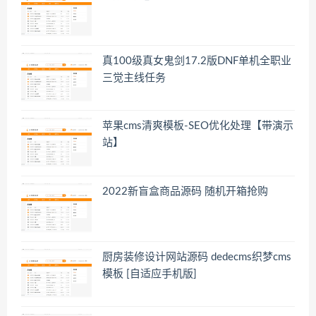
真100级真女鬼剑17.2版DNF单机全职业
三觉主线任务
苹果cms清爽模板-SEO优化处理【带演示
站】
2022新盲盒商品源码 随机开箱抢购
厨房装修设计网站源码 dedecms织梦cms
模板 [自适应手机版]