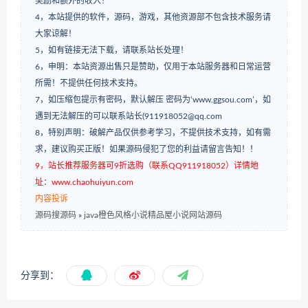
奖励和额外的收入！
4，本站提供的软件，源码，游戏，其他资源部不包含技术服务请
大家谅解！
5，如有链接无法下载，请联系站长处理！
6，申明：本站资源出售只是赞助，仅用于本站服务器和日常运营
所需！不提供任何技术支持。
7，如压缩包提示有密码，默认解压 密码为‘www.ggsou.com’，如
遇到无法解压的可以联系站长(911918052@qq.com
8，特别声明：破解产品仅供参考学习，不提供技术支持，如有需
求，建议购买正版！如果源码侵犯了您的利益请留言告知！！
9，站长推荐服务器可9折选购（联系QQ911918052）详情地
址：www.chaohuiyun.com
内容投诉
源码搜源码
»
java橙色风格小说精品屋小说网站源码
分享到：