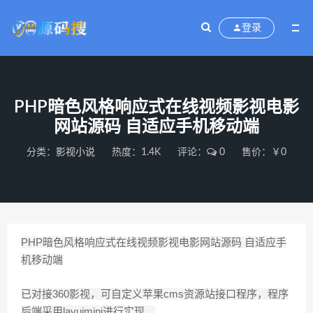
登录
PHP暗色风格响应式在线视频影视电影
网站源码 自适应手机移动端
分类：
影视小说
热度：1.4K
评论：
0
售价：￥0
PHP暗色风格响应式在线视频影视电影网站源码 自适应手
机移动端
已对接360影视，可自定义苹果cms资源站接口程序，程序
后端采用layuimini进行实现。