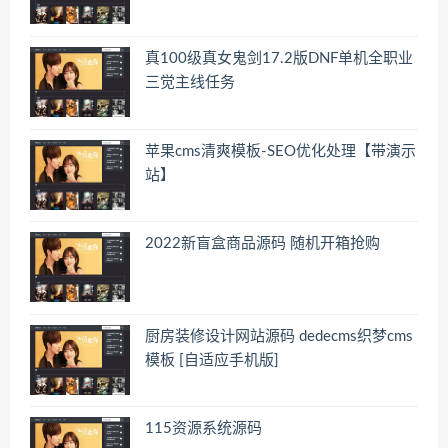
真100级真女鬼剑17.2版DNF单机全职业
三觉主线任务
苹果cms清爽模板-SEO优化处理【带演示
站】
2022新盲盒商品源码 随机开箱抢购
厨房装修设计网站源码 dedecms织梦cms
模板 [自适应手机版]
115资源系统源码