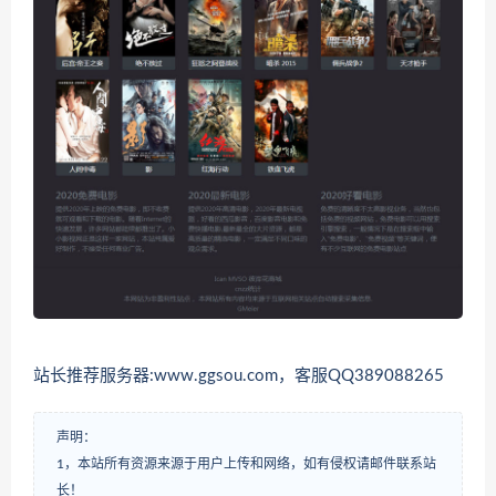
站长推荐服务器:www.ggsou.com，客服QQ389088265
声明：
1，本站所有资源来源于用户上传和网络，如有侵权请邮件联系站
长！