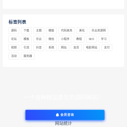
标签列表
源码
下载
主题
模版
代码高亮
美化
乐云资源网
论坛
模板
乐云
微信
小程序
教程
SEO
学习
视频
引流
抖音
系统
网站
会员
电影网站
支付
活动
服务器
一个各种精品类型的源码网站！
会员咨询
网站统计