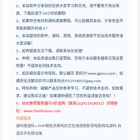
2，本站软件分享目的仅供大家学习和交流，请不要用于商业用
途，下载后请于24小时后删除!
3，如果你也有好的源码或者教程，可以投稿到本站，分享有金币
奖励和额外的收入！
4，本站提供的软件，源码，游戏，其他资源部不包含技术服务请
大家谅解！
5，如有链接无法下载，请联系站长处理！
6，申明：本站资源出售只是赞助，仅用于本站服务器和日常运营
所需！不提供任何技术支持。
7，如压缩包提示有密码，默认解压 密码为‘www.ggsou.com’，如
遇到无法解压的可以联系站长(911918052@qq.com
8，特别声明：破解产品仅供参考学习，不提供技术支持，如有需
求，建议购买正版！如果源码侵犯了您的利益请留言告知！！
9，站长推荐服务器可9折选购（联系QQ911918052）详情地
址：www.chaohuiyun.com
内容投诉
源码搜源码
»
PHP暗色风格响应式在线视频影视电影网站源码 自
适应手机移动端