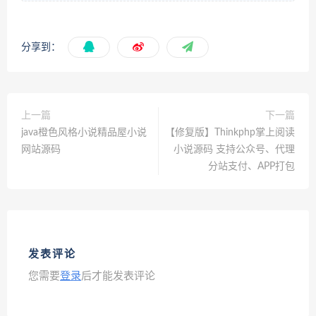
分享到：
上一篇
下一篇
java橙色风格小说精品屋小说
【修复版】Thinkphp掌上阅读
网站源码
小说源码 支持公众号、代理
分站支付、APP打包
发表评论
您需要
登录
后才能发表评论