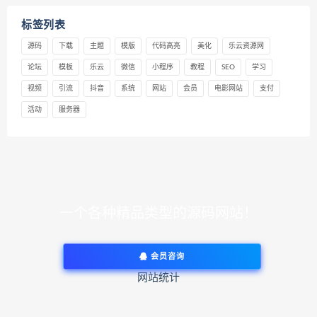
标签列表
源码
下载
主题
模版
代码高亮
美化
乐云资源网
论坛
模板
乐云
微信
小程序
教程
SEO
学习
视频
引流
抖音
系统
网站
会员
电影网站
支付
活动
服务器
一个各种精品类型的源码网站！
会员咨询
网站统计