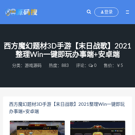
登录
西方魔幻题材3D手游【末日战歌】2021
整理Win一键即玩办事端+安卓端
分类：
游戏源码
热度：883
评论：
0
售价：￥5
西方魔幻题材3D手游【末日战歌】2021整理Win一键即玩
办事端+安卓端