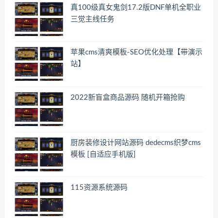
真100级真女鬼剑17.2版DNF单机全职业
三觉主线任务
苹果cms清爽模板-SEO优化处理【带演示
站】
2022新盲盒商品源码 随机开箱抢购
厨房装修设计网站源码 dedecms织梦cms
模板 [自适应手机版]
115资源系统源码