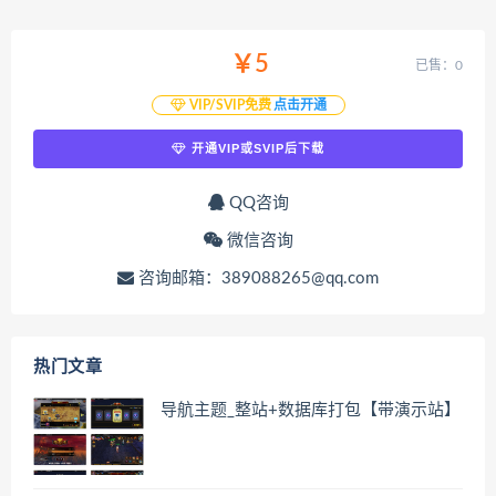
￥5
已售：0
VIP/SVIP免费
点击开通
开通VIP或SVIP后下载
QQ咨询
微信咨询
咨询邮箱：389088265@qq.com
热门文章
导航主题_整站+数据库打包【带演示站】