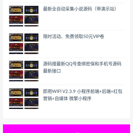
最新全自动采集小说源码（带演示站）
限时活动、免费领取50元VIP卷
源码搜最新QQ号查绑密保和手机号源码
最新接口
即用WIFI V2.3.9 小程序前端+后端+红包
营销+自媒体 微擎小程序