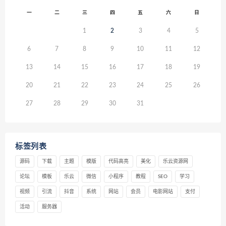
一
二
三
四
五
六
日
1
2
3
4
5
6
7
8
9
10
11
12
13
14
15
16
17
18
19
20
21
22
23
24
25
26
27
28
29
30
31
标签列表
源码
下载
主题
模版
代码高亮
美化
乐云资源网
论坛
模板
乐云
微信
小程序
教程
SEO
学习
视频
引流
抖音
系统
网站
会员
电影网站
支付
活动
服务器