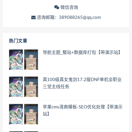
微信咨询
咨询邮箱：389088265@qq.com
热门文章
导航主题_整站+数据库打包【带演示站】
真100级真女鬼剑17.2版DNF单机全职业
三觉主线任务
苹果cms清爽模板-SEO优化处理【带演示
站】