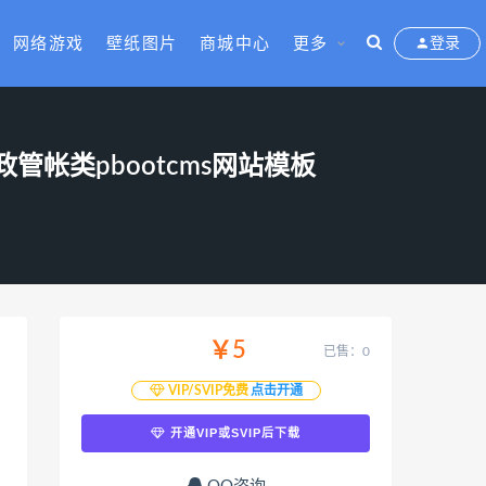
网络游戏
壁纸图片
商城中心
更多
登录
管帐类pbootcms网站模板
￥5
已售：0
VIP/SVIP免费
点击开通
开通VIP或SVIP后下载