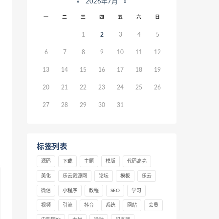
«
2026年7月
»
一
二
三
四
五
六
日
1
2
3
4
5
6
7
8
9
10
11
12
13
14
15
16
17
18
19
20
21
22
23
24
25
26
27
28
29
30
31
标签列表
源码
下载
主题
模版
代码高亮
美化
乐云资源网
论坛
模板
乐云
微信
小程序
教程
SEO
学习
视频
引流
抖音
系统
网站
会员