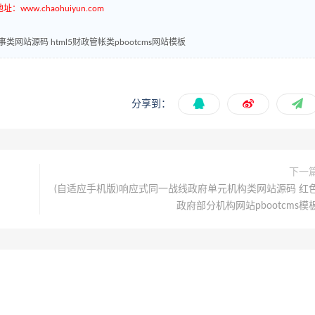
ww.chaohuiyun.com
网站源码 html5财政管帐类pbootcms网站模板
分享到：
下一
(自适应手机版)响应式同一战线政府单元机构类网站源码 红
政府部分机构网站pbootcms模