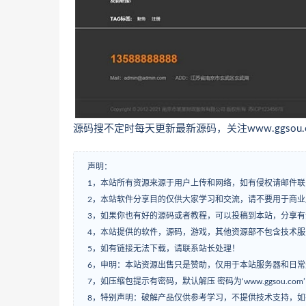
源码搜不定时每天更新最新源码，关注www.ggsou.
声明：
1，本站所有资源来源于用户上传和网络，如有侵权请邮件联
2，本站软件分享目的仅供大家学习和交流，请不要用于商业
3，如果你也有好的源码或者教程，可以投稿到本站，分享
4，本站提供的软件，源码，游戏，其他资源部不包含技术
5，如有链接无法下载，请联系站长处理！
6，申明：本站资源出售只是赞助，仅用于本站服务器和日
7，如压缩包提示有密码，默认解压 密码为‘www.ggsou.com
8，特别声明：破解产品仅供参考学习，不提供技术支持，