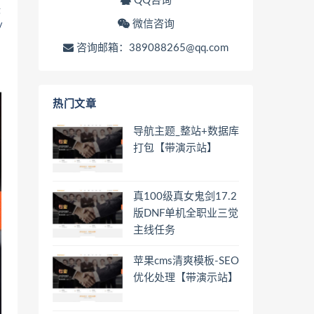
QQ咨询
标
微信咨询
/
咨询邮箱：389088265@qq.com
热门文章
导航主题_整站+数据库
打包【带演示站】
真100级真女鬼剑17.2
版DNF单机全职业三觉
主线任务
苹果cms清爽模板-SEO
优化处理【带演示站】