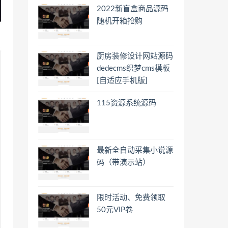
2022新盲盒商品源码
随机开箱抢购
厨房装修设计网站源码
dedecms织梦cms模板
[自适应手机版]
115资源系统源码
最新全自动采集小说源
码（带演示站）
限时活动、免费领取
50元VIP卷