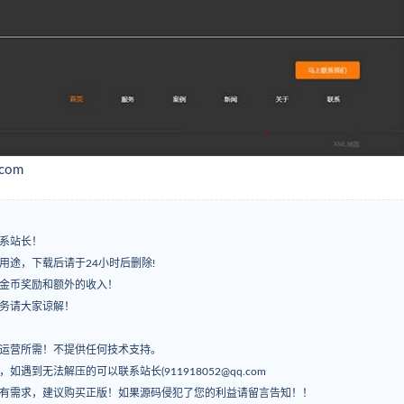
com
系站长！
用途，下载后请于24小时后删除!
有金币奖励和额外的收入！
服务请大家谅解！
常运营所需！不提供任何技术支持。
’，如遇到无法解压的可以联系站长(911918052@qq.com
如有需求，建议购买正版！如果源码侵犯了您的利益请留言告知！！