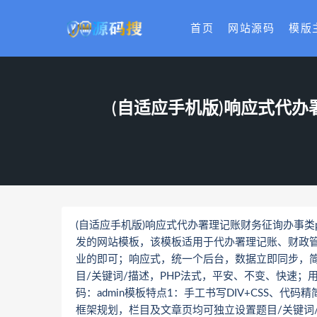
首页
网站源码
模版
(自适应手机版)响应式代办署
(自适应手机版)响应式代办署理记账财务征询办事类pbo
发的网站模板，该模板适用于代办署理记账、财政
业的即可；响应式，统一个后台，数据立即同步，简
目/关键词/描述，PHP法式，平安、不变、快速；用低
码：admin模板特点1：手工书写DIV+CSS、代
框架规划，栏目及文章页均可独立设置题目/关键词