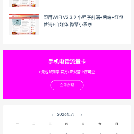
即用WIFI V2.3.9 小程序前端+后端+红包
营销+自媒体 微擎小程序
手机电话流量卡
0元包邮到家-官方+正规营业厅可查
立即办理
«
2026年7月
»
一
二
三
四
五
六
日