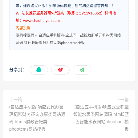
求，建议购买正版！如果源码侵犯了您的利益请留言告知！！
9，站长推荐服务器可9折选购（联系QQ911918052）详情地
址：www.chaohuiyun.com
内容投诉
源码搜源码
»
(自适应手机版)响应式同一战线政府单元机构类网站
源码 红色政府部分机构网站pbootcms模板
分享到：
上一篇
下一篇
(自适应手机版)响应式代办署
(自适应手机版)响应式营销型
理记账财务征询办事类网站源
智能水表类网站源码 html5蓝
码 html5财政管帐类
色智能水表网站pbootcms模
pbootcms网站模板
板