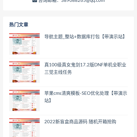
咨询邮箱：389088265@qq.com
热门文章
导航主题_整站+数据库打包【带演示站】
真100级真女鬼剑17.2版DNF单机全职业
三觉主线任务
苹果cms清爽模板-SEO优化处理【带演示
站】
2022新盲盒商品源码 随机开箱抢购