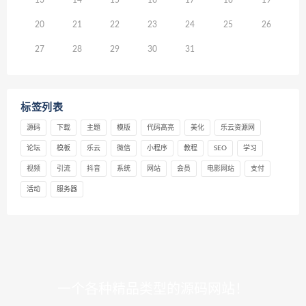
20
21
22
23
24
25
26
27
28
29
30
31
标签列表
源码
下载
主题
模版
代码高亮
美化
乐云资源网
论坛
模板
乐云
微信
小程序
教程
SEO
学习
视频
引流
抖音
系统
网站
会员
电影网站
支付
活动
服务器
一个各种精品类型的源码网站！