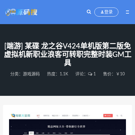
登录
[端游] 某碟 龙之谷V424单机版第二版免
虚拟机新职业浪客可转职完整时装GM工
具
分类：
游戏源码
热度：1.1K
评论：
1
售价：￥10