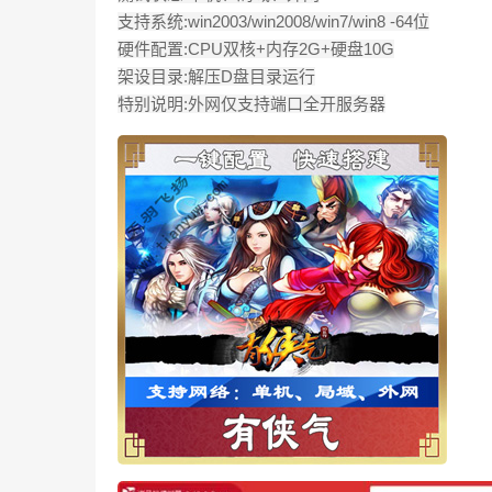
支持系统:win2003/win2008/win7/win8 -64位
硬件配置:CPU双核+内存2G+硬盘10G
架设目录:解压D盘目录运行
特别说明:外网仅支持端口全开服务器