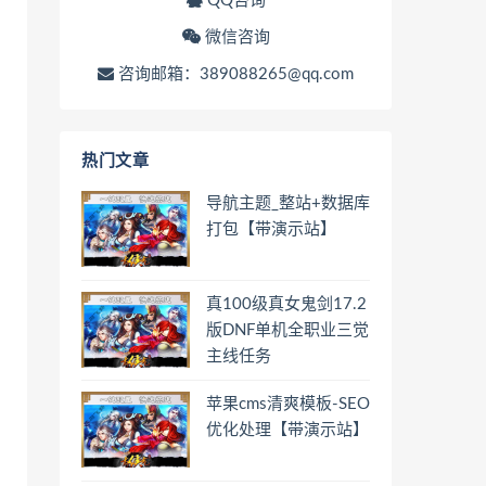
QQ咨询
微信咨询
咨询邮箱：389088265@qq.com
热门文章
导航主题_整站+数据库
打包【带演示站】
真100级真女鬼剑17.2
版DNF单机全职业三觉
主线任务
苹果cms清爽模板-SEO
优化处理【带演示站】