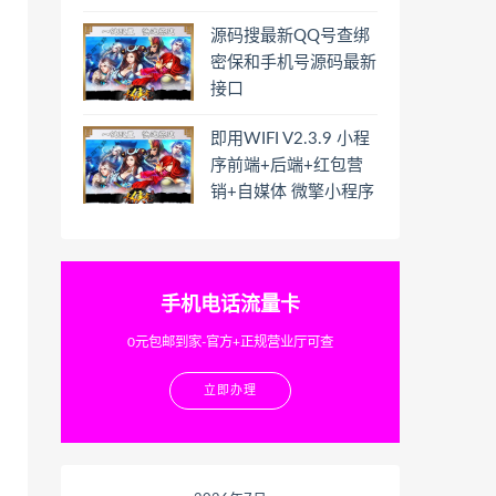
源码搜最新QQ号查绑
密保和手机号源码最新
接口
即用WIFI V2.3.9 小程
序前端+后端+红包营
销+自媒体 微擎小程序
手机电话流量卡
0元包邮到家-官方+正规营业厅可查
立即办理