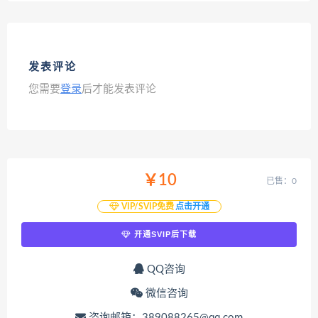
发表评论
您需要
登录
后才能发表评论
￥10
已售：0
VIP/SVIP免费
点击开通
开通SVIP后下载
QQ咨询
微信咨询
咨询邮箱：389088265@qq.com