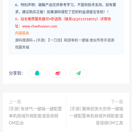
8，特别声明：破解产品仅供参考学习，不提供技术支持，如有需
求，建议购买正版！如果源码侵犯了您的利益请留言告知！！
9，站长推荐服务器可9折选购（联系QQ911918052）详情地
址：www.chaohuiyun.com
内容投诉
源码搜源码
»
[手游] 【一刀流】网游单机一键端 类似传奇手游游
戏服务端
分享到：
上一篇
下一篇
[手游] 有侠气一键端一键配置
[手游] 魔神武侠大宗师一键端
单机局域外网配套语音视频
一键配置单机局域外网配套语
GM后台
音视频GM工具