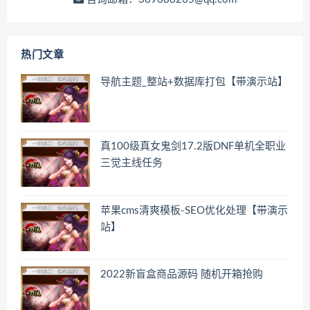
热门文章
导航主题_整站+数据库打包【带演示站】
真100级真女鬼剑17.2版DNF单机全职业
三觉主线任务
苹果cms清爽模板-SEO优化处理【带演示
站】
2022新盲盒商品源码 随机开箱抢购