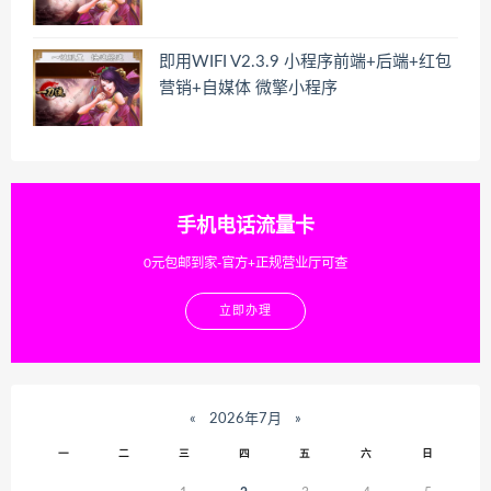
即用WIFI V2.3.9 小程序前端+后端+红包
营销+自媒体 微擎小程序
手机电话流量卡
0元包邮到家-官方+正规营业厅可查
立即办理
«
2026年7月
»
一
二
三
四
五
六
日